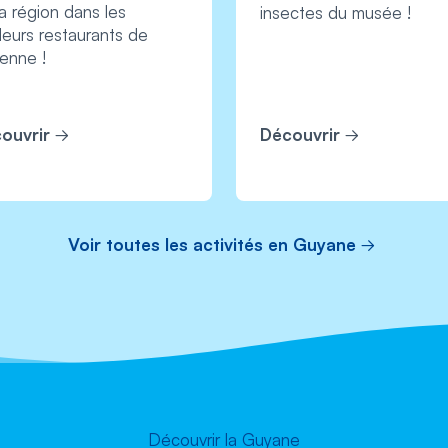
a région dans les
insectes du musée !
leurs restaurants de
enne !
ouvrir
Découvrir
Voir toutes les activités en Guyane
Découvrir la Guyane