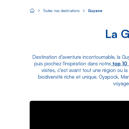
Toutes nos destinations
Guyane
Aircaraibes.com
La G
Destination d’aventure incontournable, la 
puis piochez l'inspiration dans notre
top 10 
visites, c'est avant tout une région où 
biodiversité riche et unique. Oyapock, Maron
voyage 