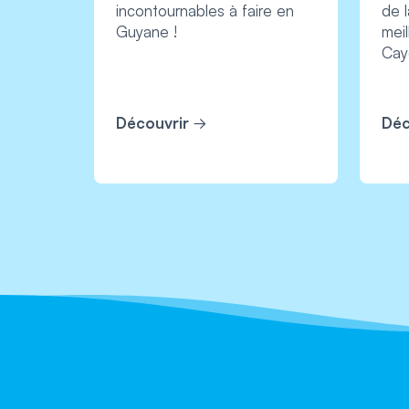
incontournables à faire en
de l
Guyane !
meil
Cay
Découvrir
Déc