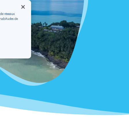
 de réseaux
 habitudes de