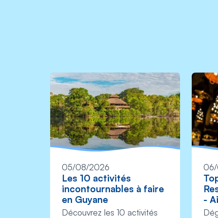
05/08/2026
06/
Les 10 activités
Top
incontournables à faire
Res
en Guyane
- A
Découvrez les 10 activités
Dég