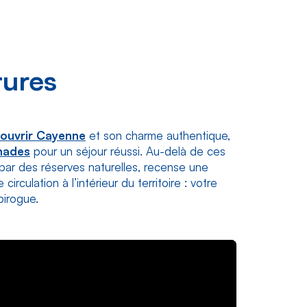
tures
ouvrir Cayenne
et son charme authentique,
nades
pour un séjour réussi. Au-delà de ces
 par des réserves naturelles, recense une
rculation à l’intérieur du territoire : votre
pirogue.