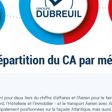
 pour deux tiers du chiffre d’affaires et l’Aérien pour le tie
d, l’Hôtellerie et l’Immobilier - et le transport Aérien avec 
palement positionnées sur la façade Atlantique, mais aussi b