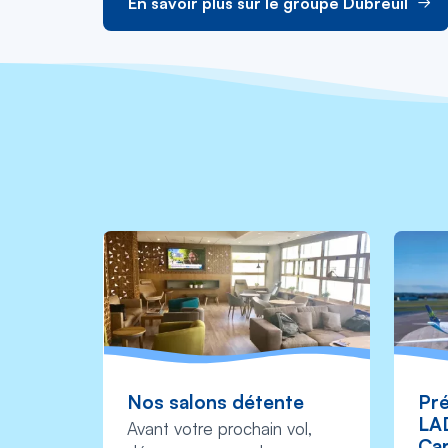
En savoir plus sur le groupe Dubreuil
Nos salons détente
Pré
LA
Avant votre prochain vol,
Car