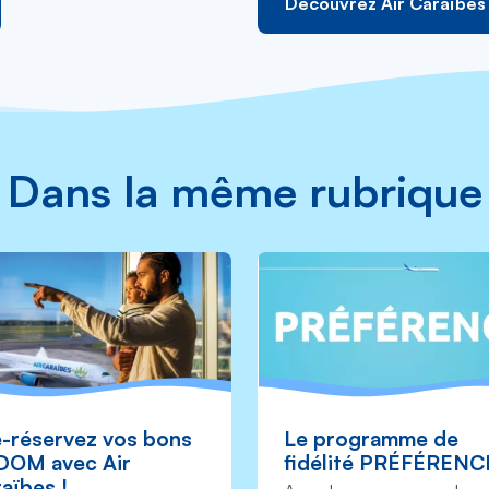
Découvrez Air Caraïbes
Dans la même rubrique
-réservez vos bons
Le programme de
DOM avec Air
fidélité PRÉFÉRENC
aïbes !