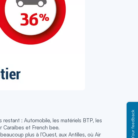
Your feedback
rs restant : Automobile, les matériels BTP, les
Air Caraïbes et French bee.
eaucoup plus à l’Ouest, aux Antilles, où Air