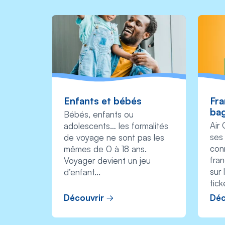
Enfants et bébés
Fra
ba
Bébés, enfants ou
Air
adolescents… les formalités
ses
de voyage ne sont pas les
con
mêmes de 0 à 18 ans.
fra
Voyager devient un jeu
sur
d’enfant...
tick
Découvrir
Déc