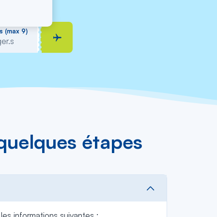
s (max 9)
 quelques étapes
les informations suivantes :