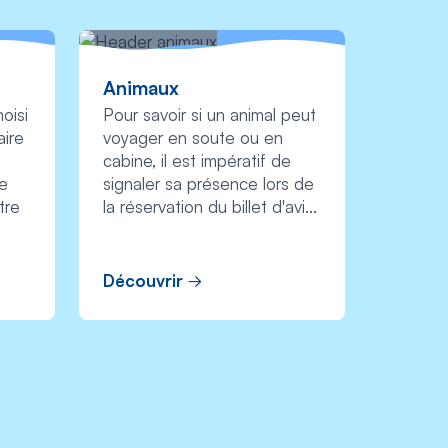
Animaux
oisi
Pour savoir si un animal peut
aire
voyager en soute ou en
cabine, il est impératif de
te
signaler sa présence lors de
tre
la réservation du billet d'avi...
Découvrir