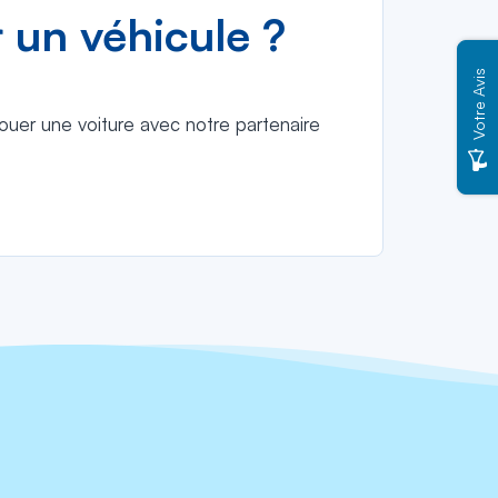
 un véhicule ?
Votre Avis
uer une voiture avec notre partenaire