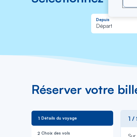
Depuis
Départ
Réserver votre bil
1 /
Détails du voyage
Choix des vols
Sur 