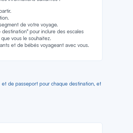
artir.
ion.
 segment de votre voyage.
 destination" pour inclure des escales
 que vous le souhaitez.
nfants et de bébés voyageant avec vous.
sa et de passeport pour chaque destination, et