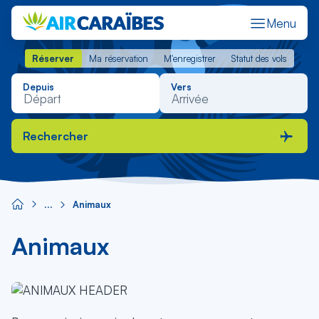
Menu
Réserver
Ma réservation
M'enregistrer
Statut des vols
Réserver
Ma réservation
M'enregistrer
Statut des vols
Depuis
Vers
Rechercher
Animaux
Animaux