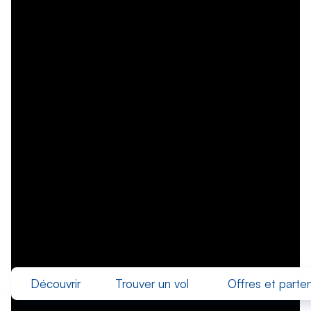
Découvrir
Trouver un vol
Offres et parten