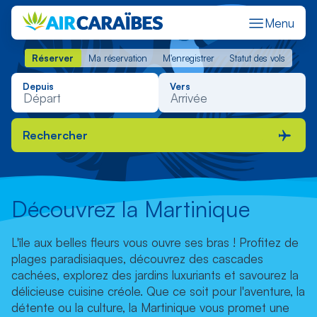
Menu
Réserver
Ma réservation
M'enregistrer
Statut des vols
Réserver
Ma réservation
M'enregistrer
Statut des vols
Depuis
Vers
Rechercher
Découvrez la Martinique
L'île aux belles fleurs vous ouvre ses bras ! Profitez de
plages paradisiaques, découvrez des cascades
cachées, explorez des jardins luxuriants et savourez la
délicieuse cuisine créole. Que ce soit pour l'aventure, la
détente ou la culture, la Martinique vous promet une