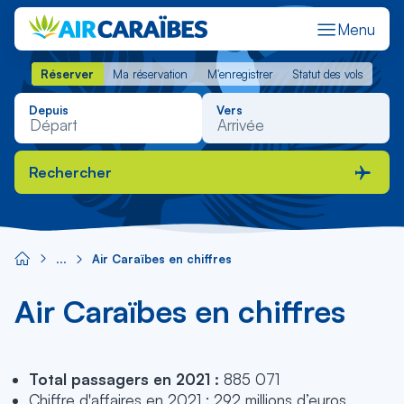
Menu
Réserver
Ma réservation
M'enregistrer
Statut des vols
Réserver
Ma réservation
M'enregistrer
Statut des vols
Depuis
Vers
Rechercher
Air Caraïbes en chiffres
Air Caraïbes en chiffres
Total passagers en 2021 :
885 071
Chiffre d'affaires en 2021 : 292 millions d’euros