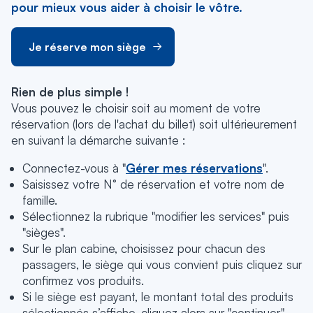
pour mieux vous aider à choisir le vôtre.
Je réserve mon siège
Rien de plus simple !
Vous pouvez le choisir soit au moment de votre
réservation (lors de l'achat du billet) soit ultérieurement
en suivant la démarche suivante :
Connectez-vous à "
Gérer mes réservations
".
Saisissez votre N° de réservation et votre nom de
famille.
Sélectionnez la rubrique "modifier les services" puis
"sièges".
Sur le plan cabine, choisissez pour chacun des
passagers, le siège qui vous convient puis cliquez sur
confirmez vos produits.
Si le siège est payant, le montant total des produits
sélectionnés s’affiche, cliquez alors sur "continuer"