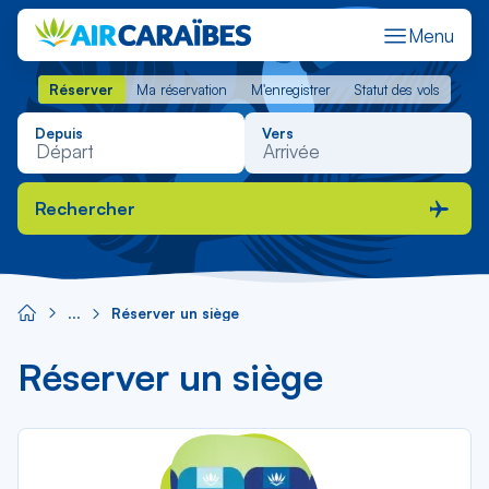
Menu
Réserver
Ma réservation
M'enregistrer
Statut des vols
Réserver
Ma réservation
M'enregistrer
Statut des vols
Depuis
Vers
Rechercher
Réserver un siège
Réserver un siège