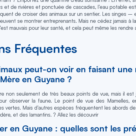
s et de rivières et ponctuée de cascades, l’eau potable est
équent de croiser des animaux sur un sentier. Les singes – e
peuvent se montrer entreprenants. Mais ne cédez jamais à la
’est mauvais pour leur santé, et cela peut même les rendre a
ns Fréquentes
imaux peut-on voir en faisant une
La Mère en Guyane ?
e non seulement de très beaux points de vue, mais il est 
our observer la faune. Le point de vue des Mamelles, en 
es vertes. Mais d’autres espèces fréquentent les abords de l
ère, et des lamantins. ? Allez les découvrir
 en Guyane : quelles sont les pré