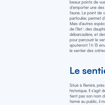
beaux points de vue,
d’emporter une des 
faune. Le point de 
particulier, permet d
Mais d’autres espèc
de l’îlet : des dauph
débarcadère, et des
pour parcourir le sen
ajouteront 1 h 15 en
le sentier des crêtes
Le sent
Situé à Remiré, prè
historique. Il s’agit
tient pas son nom de 
fermé au public, il 