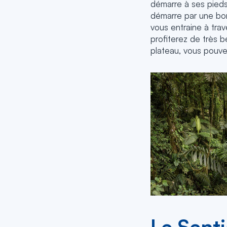
démarre à ses pieds.
démarre par une bo
vous entraine à trav
profiterez de très b
plateau, vous pouve
Le Senti