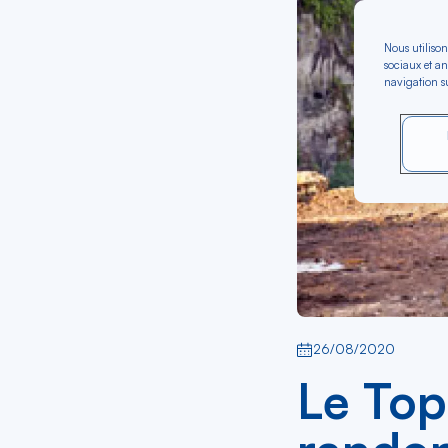
Nous utilison
sociaux et an
navigation su
26/08/2020
Le Top