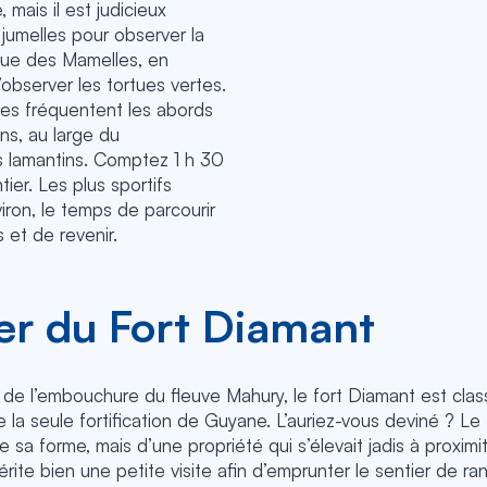
 mais il est judicieux
jumelles pour observer la
vue des Mamelles, en
’observer les tortues vertes.
es fréquentent les abords
ins, au large du
 lamantins. Comptez 1 h 30
tier. Les plus sportifs
viron, le temps de parcourir
 et de revenir.
ier du Fort Diamant
s de l’embouchure du fleuve Mahury, le fort Diamant est cla
 de la seule fortification de Guyane. L’auriez-vous deviné ? L
sa forme, mais d’une propriété qui s’élevait jadis à proximité
mérite bien une petite visite afin d’emprunter le sentier de r