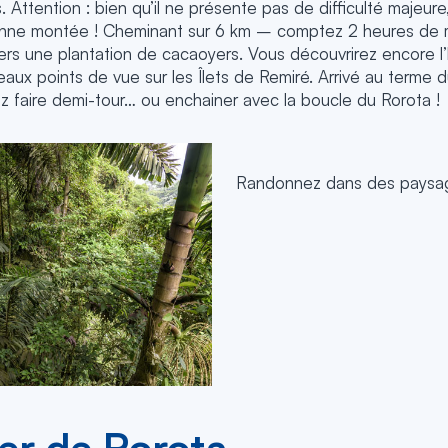
 Attention : bien qu’il ne présente pas de difficulté majeure
nne montée ! Cheminant sur 6 km – comptez 2 heures de m
ers une plantation de cacaoyers. Vous découvrirez encore l’h
eaux points de vue sur les Îlets de Remiré. Arrivé au terme du
z faire demi-tour… ou enchainer avec la boucle du Rorota !
Randonnez dans des paysag
er de Rorota