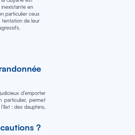
 inexistante en
n particulier ceux
 tentation de leur
gressifs.
 randonnée
judicieux d’emporter
particulier, permet
’îlet : des dauphins,
cautions ?