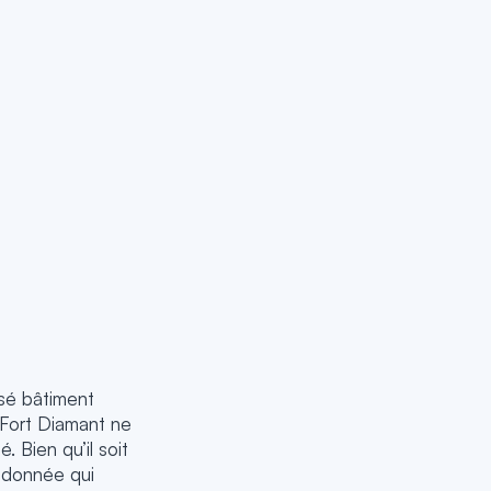
ssé bâtiment
e Fort Diamant ne
. Bien qu’il soit
andonnée qui