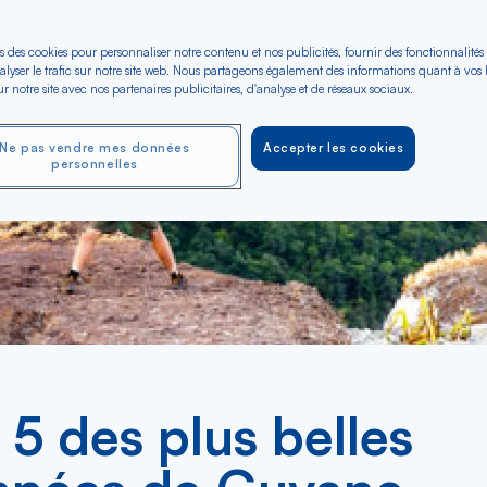
s des cookies pour personnaliser notre contenu et nos publicités, fournir des fonctionnalités
alyser le trafic sur notre site web. Nous partageons également des informations quant à vos
r notre site avec nos partenaires publicitaires, d'analyse et de réseaux sociaux.
Ne pas vendre mes données
Accepter les cookies
personnelles
 5 des plus belles