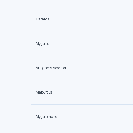
Cafards
Mygales
Araignées scorpion
Matoutous
Mygale noire