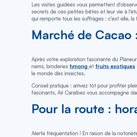
Les visites guidées vous permettent d'observe
secrets de ces petites bêtes et leur vie à l'é
qui remporte tous les suffrages : c'est elle, 
Marché de Cacao : 
Après votre exploration fascinante du Planeur
nems, broderies
hmong
et
fruits exotiques
le monde des insectes.
Conseil pratique : arrivez tôt pour profiter p
fascinants, Air Caraïbes vous accompagne da
Pour la route : hor
Alerte fréquentation ! En raison de la notorié