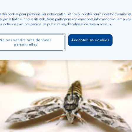
s des cookies pour personnaliser notre contenu et nos publicités, fournir des fonctionnalités
alyser le trafic sur notre site web. Nous partageons également des informations quant à vos
r notre site avec nos partenaires publicitaires, d'analyse et de réseaux sociaux.
Ne pas vendre mes données
Accepter les cookies
personnelles