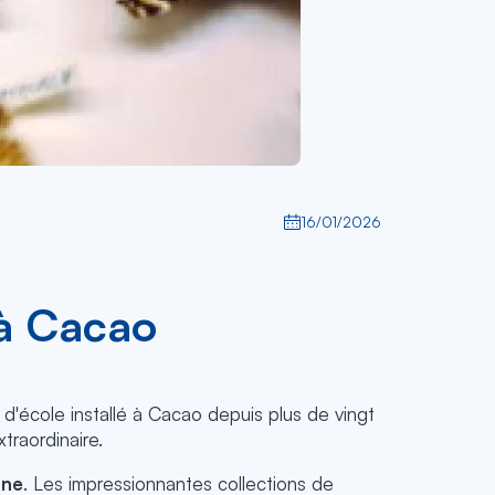
16/01/2026
 à Cacao
e d'école installé à Cacao depuis plus de vingt
traordinaire.
ane
. Les impressionnantes collections de