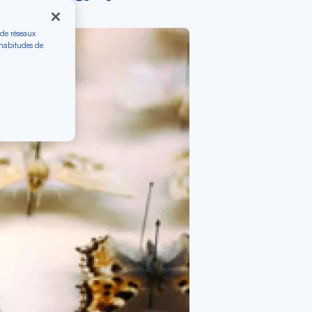
 de réseaux
 habitudes de