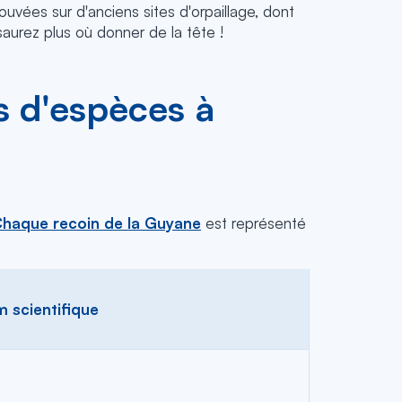
ouvées sur d'anciens sites d'orpaillage, dont
saurez plus où donner de la tête !
rs d'espèces à
haque recoin de la Guyane
est représenté
 scientifique