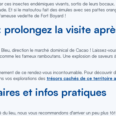
r ces insectes endémiques vivants, sortis de leurs bocaux.
tude. Et si le matoutou fait des émules avec ses pattes orang
la fameuse vedette de Fort Boyard !
prolongez la visite apr
 Bleu, direction le marché dominical de Cacao ! Laissez-vou
comme les fameux ramboutans. Une explosion de saveurs à
leinement de ce rendez-vous incontournable. Pour découvrir 
ns vos explorations des
trésors cachés de ce territoire
aires et infos pratiques
té du lieu, nous vous recommandons d'arriver un peu plus tôt