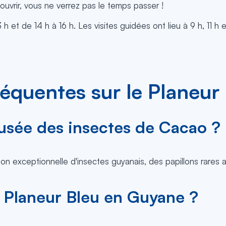
ouvrir, vous ne verrez pas le temps passer !
 et de 14 h à 16 h. Les visites guidées ont lieu à 9 h, 11 h e
équentes sur le Planeur
usée des insectes de Cacao ?
ion exceptionnelle d'insectes guyanais, des papillons rares
Planeur Bleu en Guyane ?