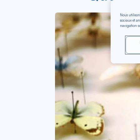
Nous utilison
sociaux et an
navigation su