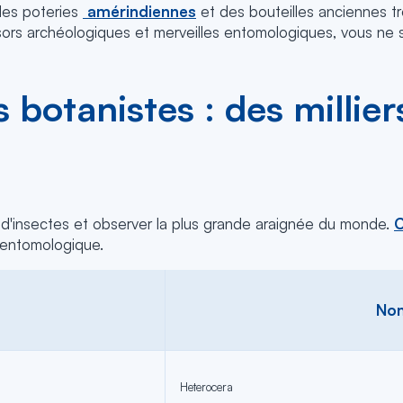
des poteries
amérindiennes
et des bouteilles anciennes tr
résors archéologiques et merveilles entomologiques, vous ne 
 botanistes : des millie
s d'insectes et observer la plus grande araignée du monde.
C
 entomologique.
Nom
Heterocera