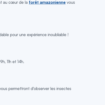
nt au cœur de la
forêt amazonienne
vous
rdable pour une expérience inoubliable !
h, 11h et 14h.
s vous permettront d'observer les insectes