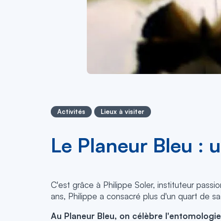
Activités
Lieux à visiter
Le Planeur Bleu : 
C'est grâce à Philippe Soler, instituteur passi
ans, Philippe a consacré plus d'un quart de sa
Au Planeur Bleu, on célèbre l'entomologie 