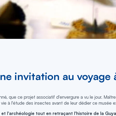
une invitation au voyage
onné, que ce projet associatif d'envergure a vu le jour. Maîtr
 vie à l'étude des insectes avant de leur dédier ce musée ex
et l'archéologie tout en retraçant l'histoire de la Guy