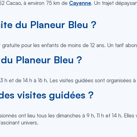
52 Cacao, à environ 75 km de
Cayenne
. Un trajet dépaysa
ite du Planeur Bleu ?
t gratuite pour les enfants de moins de 12 ans. Un tarif abo
 du Planeur Bleu ?
h et de 14 h à 16 h. Les visites guidées sont organisées à 9
des visites guidées ?
ionnés ont lieu tous les dimanches à 9 h, 11 h et 14 h. Elle
ascinant univers.