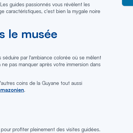
 Les guides passionnés vous révèlent les
e caractéristiques, c'est bien la mygale noire
ès le musée
s séduire par l'ambiance colorée où se mêlent
 ne pas manquer après votre immersion dans
d'autres coins de la Guyane tout aussi
 amazonien
.
 pour profiter pleinement des visites guidées.