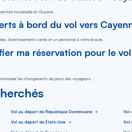
venture inoubliable en Guyane.
ferts à bord du vol vers Cayen
ables, divertissements variés et un personnel à votre écoute.
fier ma réservation pour le vo
 accommoder les changements de plans des voyageurs.
cherchés
Vol au départ de République Dominicaine
Vol 
Vol au départ de États-Unis
Vol 