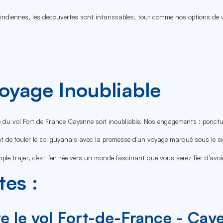
ndiennes, les découvertes sont intarissables, tout comme nos options de vo
oyage Inoubliable
du vol Fort de France Cayenne soit inoubliable. Nos engagements : ponctuali
 de fouler le sol guyanais avec la promesse d'un voyage marqué sous le sig
 trajet, c’est l’entrée vers un monde fascinant que vous serez fier d’avoir
es :
 le vol Fort-de-France - Cay