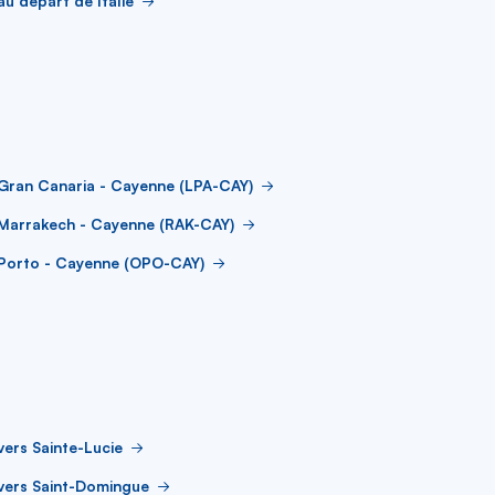
au départ de Italie
Gran Canaria - Cayenne (LPA-CAY)
 Marrakech - Cayenne (RAK-CAY)
 Porto - Cayenne (OPO-CAY)
vers Sainte-Lucie
vers Saint-Domingue