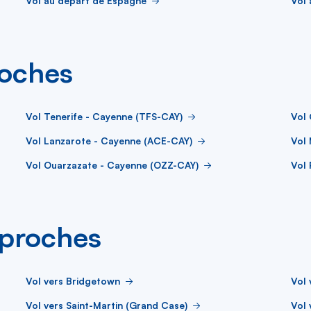
Vol au départ de Espagne
Vol 
roches
Vol Tenerife - Cayenne (TFS-CAY)
Vol 
Vol Lanzarote - Cayenne (ACE-CAY)
Vol
Vol Ouarzazate - Cayenne (OZZ-CAY)
Vol
s proches
Vol vers Bridgetown
Vol 
Vol vers Saint-Martin (Grand Case)
Vol 