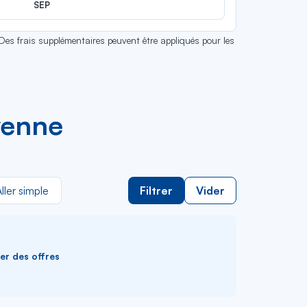
SEP
 Des frais supplémentaires peuvent être appliqués pour les
yenne
ller simple
Filtrer
Vider
ver des offres