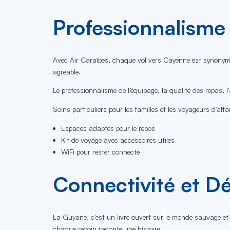
Professionnalisme 
Avec Air Caraïbes, chaque vol vers Cayenne est synonyme 
agréable.
Le professionnalisme de l’équipage, la qualité des repas, 
Soins particuliers pour les familles et les voyageurs d'affai
Espaces adaptés pour le repos
Kit de voyage avec accessoires utiles
WiFi pour rester connecté
Connectivité et D
La Guyane, c'est un livre ouvert sur le monde sauvage et p
chaque recoin raconte une histoire.