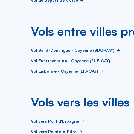
Vol au départ de Corse
Vols entre villes p
Vol Saint-Domingue - Cayenne (SDQ-CAY)
Vol Fuerteventura - Cayenne (FUE-CAY)
Vol Lisbonne - Cayenne (LIS-CAY)
Vols vers les ville
Vol vers Port d'Espagne
Vol vers Pointe-à-Pitre