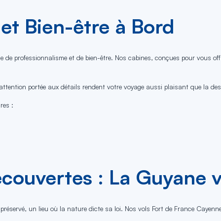
et Bien-être à Bord
de professionnalisme et de bien-être. Nos cabines, conçues pour vous offri
l'attention portée aux détails rendent votre voyage aussi plaisant que la de
res :
écouvertes : La Guyane v
réservé, un lieu où la nature dicte sa loi. Nos vols Fort de France Cayenne 