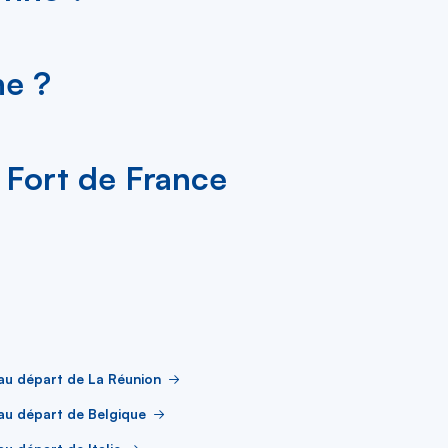
ne ?
l Fort de France
au départ de La Réunion
au départ de Belgique