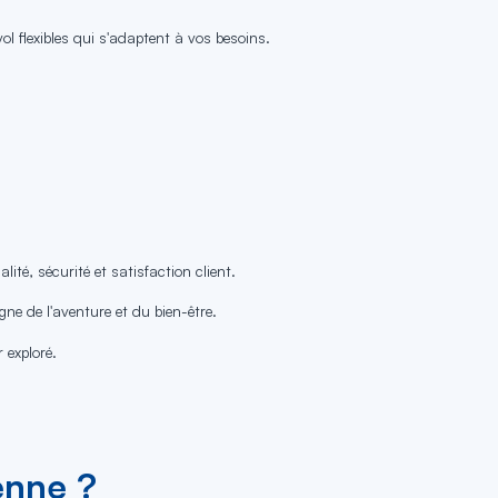
l flexibles qui s'adaptent à vos besoins.
té, sécurité et satisfaction client.
ne de l'aventure et du bien-être.
 exploré.
enne ?