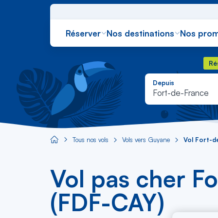
Réserver
Nos destinations
Nos prom
Rés
Ré
Depuis
Fort-de-France
Tous nos vols
Vols vers Guyane
Vol Fort-d
Aircaraibes.com
Vol pas cher F
(FDF-CAY)