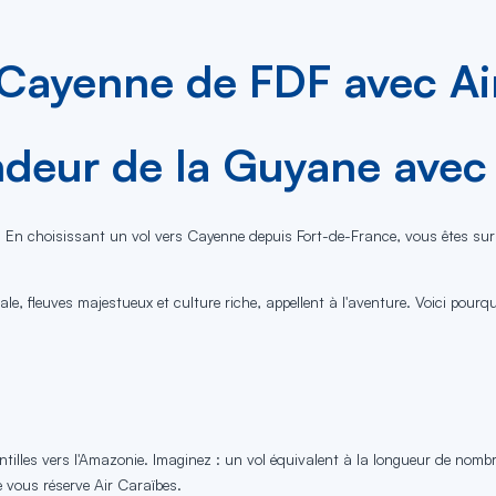
 Cayenne de FDF avec Ai
ndeur de la Guyane avec 
 En choisissant un vol vers Cayenne depuis Fort-de-France, vous êtes sur 
le, fleuves majestueux et culture riche, appellent à l'aventure. Voici pourq
ntilles vers l'Amazonie. Imaginez : un vol équivalent à la longueur de nomb
e vous réserve Air Caraïbes.