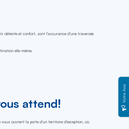
r détente et confort, sont l'assurance d'une traversée
stination elle-même.
Votre Avis
ous attend!
vous ouvrent la porte d'un territoire d'exception, où