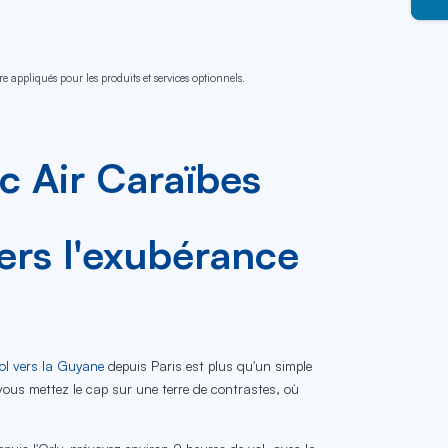
e appliqués pour les produits et services optionnels.
c Air Caraïbes
ers l'exubérance
ol vers la Guyane
depuis Paris est plus qu'un simple
vous mettez le cap sur une terre de contrastes, où