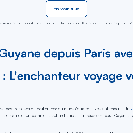
En voir plus
sous réserve de disponibilité au moment de la réservation. Des frais supplémentaires peuvent êtr
Guyane depuis Paris ave
 : L'enchanteur voyage v
r des tropiques et l'exubérance du milieu équatorial vous attendent. Un
v
e luxuriante et un patrimoine culturel unique. En réservant pour Cayenne, 