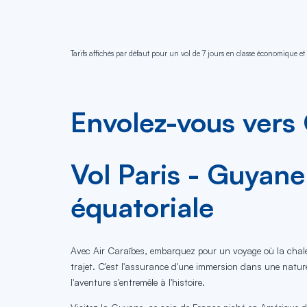
Tarifs affichés par défaut pour un vol de 7 jours en classe économique et 
Envolez-vous vers 
Vol Paris - Guyane
équatoriale
Avec Air Caraïbes, embarquez pour un voyage où la chaleu
trajet. C'est l'assurance d'une immersion dans une natur
l'aventure s'entremêle à l'histoire.