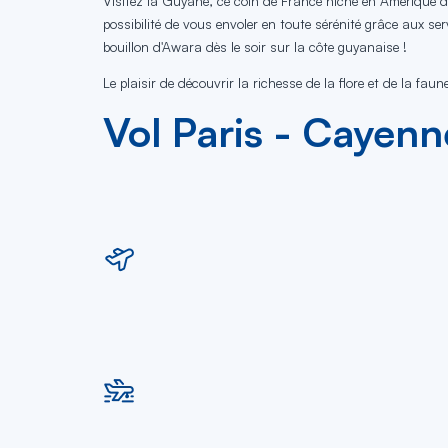
Visitez la Guyane, ce coin de France niché en Amérique d
possibilité de vous envoler en toute sérénité grâce aux s
bouillon d'Awara dès le soir sur la côte guyanaise !
Le plaisir de découvrir la richesse de la flore et de la f
Vol Paris - Cayenne