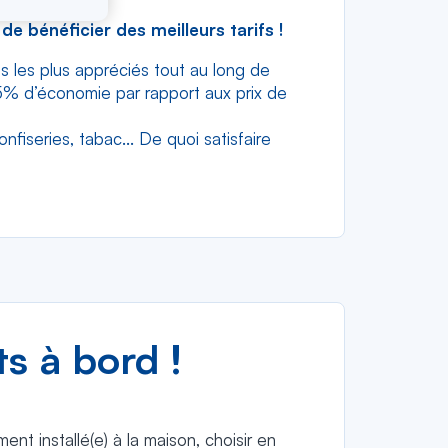
de bénéficier des meilleurs tarifs !
 les plus appréciés tout au long de
35% d’économie par rapport aux prix de
fiseries, tabac... De quoi satisfaire
 à bord !
nt installé(e) à la maison, choisir en