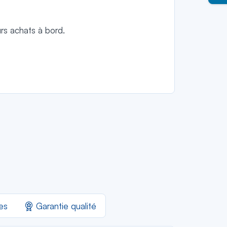
rs achats à bord.
.
tes
Garantie qualité