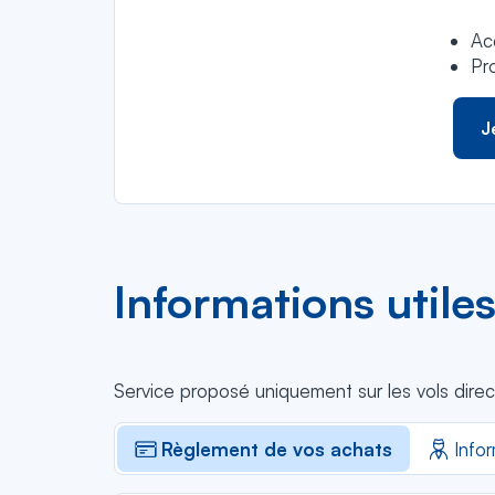
Ac
Pr
J
Informations utiles
Service proposé uniquement sur les vols direct
Règlement de vos achats
Info