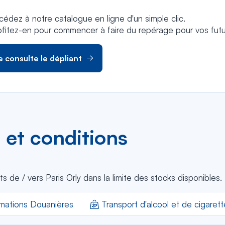
cédez à notre catalogue en ligne d'un simple clic.
ofitez-en pour commencer à faire du repérage pour vos futu
e consulte le dépliant
 et conditions
s de / vers Paris Orly dans la limite des stocks disponibles
rmations Douanières
Transport d'alcool et de cigaret