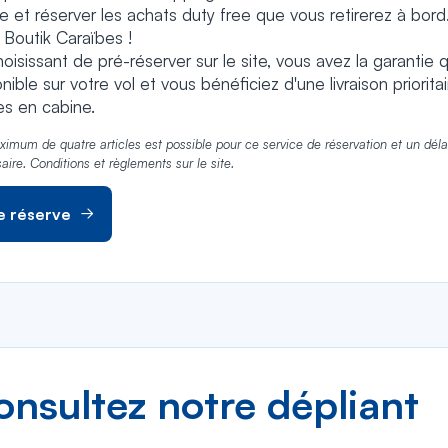
le et réserver les achats duty free que vous retirerez à bord.
 Boutik Caraïbes !
oisissant de pré-réserver sur le site, vous avez la garantie 
nible sur votre vol et vous bénéficiez d'une livraison priori
es en cabine.
imum de quatre articles est possible pour ce service de réservation et un délai
aire. Conditions et règlements sur le site.
e réserve
onsultez notre dépliant