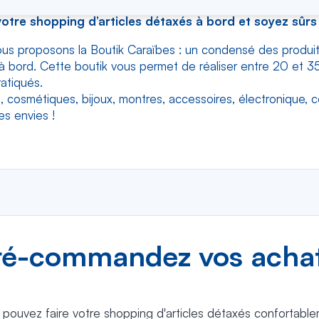
votre shopping d’articles détaxés à bord et soyez sûrs 
us proposons la Boutik Caraïbes : un condensé des produits
 à bord. Cette boutik vous permet de réaliser entre 20 et 
ratiqués.
 cosmétiques, bijoux, montres, accessoires, électronique, con
es envies !
ré-commandez vos achats
pouvez faire votre shopping d'articles détaxés confortableme