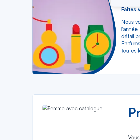
Faites 
Nous vo
l'année
détail p
Parfums,
toutes l
P
Vous 