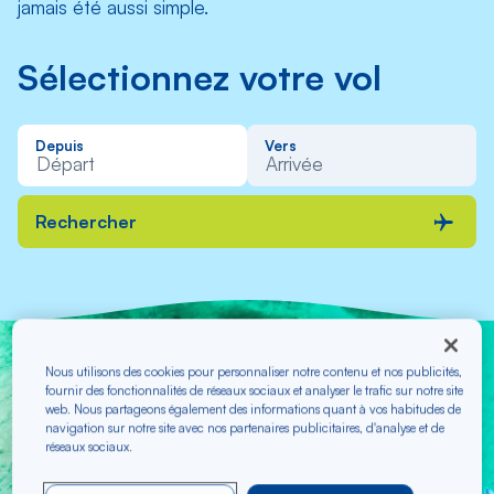
jamais été aussi simple.
Sélectionnez votre vol
Depuis
Vers
Rechercher
Nous utilisons des cookies pour personnaliser notre contenu et nos publicités,
fournir des fonctionnalités de réseaux sociaux et analyser le trafic sur notre site
Envolez-vous vers nos
web. Nous partageons également des informations quant à vos habitudes de
navigation sur notre site avec nos partenaires publicitaires, d'analyse et de
plus belles destinations
réseaux sociaux.