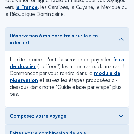
réservation en ligne, facile et fiable, pour vos voyages
vers
la France
, les Caraïbes, la Guyane, le Mexique ou
la République Dominicaine.
Réservation à moindre frais sur le site
internet
Le site internet c'est l'assurance de payer les
frais
de dossier
(ou "fees") les moins chers du marché !
Commencez par vous rendre dans le
module de
réservation
et suivez les étapes proposées ci-
dessous dans notre "Guide étape par étape" plus
bas.
Composez votre voyage
Faites votre combinasion de vols