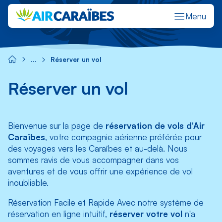
Menu
Réserver
Gérer ma réservation
M'enregistrer en ligne
Statut 
Réserver un vol
Réserver un vol
Bienvenue sur la page de
réservation de vols d'Air
Caraïbes
, votre compagnie aérienne préférée pour
des voyages vers les Caraïbes et au-delà. Nous
sommes ravis de vous accompagner dans vos
aventures et de vous offrir une expérience de vol
inoubliable.
Réservation Facile et Rapide Avec notre système de
réservation en ligne intuitif,
réserver votre vol
n'a