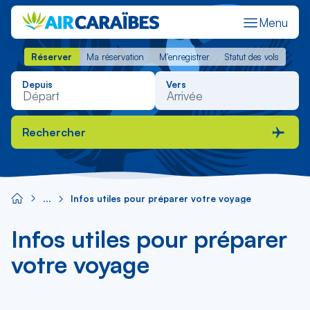
Menu
Réserver
Ma réservation
M'enregistrer
Statut des vols
Réserver
Ma réservation
M'enregistrer
Statut des vols
Depuis
Vers
Rechercher
Infos utiles pour préparer votre voyage
Infos utiles pour préparer
votre voyage