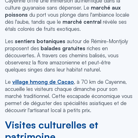
Cayenne offre une immersion authentique dans la
culture guyanaise sans dépenser.
Le
marché aux
poissons
du port vous plonge dans l'ambiance locale
dès l'aube, tandis que le
marché central
révèle ses
étals colorés de fruits exotiques.
Les
sentiers botaniques
autour de Rémire-Montjoly
proposent des
balades gratuites
riches en
découvertes.
À travers ces chemins balisés, vous
observerez la flore amazonienne et peut-être
quelques singes dans leur habitat naturel.
Le
village hmong de Cacao
, à 70 km de Cayenne,
accueille les visiteurs chaque dimanche pour son
marché traditionnel.
Cette escapade économique vous
permet de déguster des spécialités asiatiques et de
découvrir l'artisanat local à petits prix.
Visites culturelles et
patrimoine