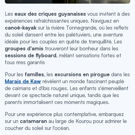
Les
eaux des criques guyanaises
vous invitent à des
expériences rafraîchissantes uniques.
Naviguez en
canoë-kayak
sur la rivière Tonnegrande, où les reflets
du soleil dansent entre les palétuviers, une aventure
idéale pour les couples en quête de tranquillité.
Les
groupes d'amis
trouveront leur bonheur dans les
sessions de flyboard
, mêlant sensations fortes et
fous rires garantis
Pour les
familles
, les
excursions en pirogue
dans les
Marais de Kaw
révèlent un monde fascinant peuplé
de caïmans et d'ibis rouges.
Les enfants s'émerveillent
devant ce spectacle naturel unique, tandis que les
parents immortalisent ces moments magiques.
Pour une expérience plus contemplative, embarquez
sur un
catamaran
au large de Kourou pour admirer le
coucher du soleil sur l'océan.