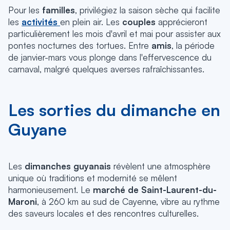
Pour les
familles
, privilégiez la saison sèche qui facilite
les
activités
en plein air.
Les
couples
apprécieront
particulièrement les mois d'avril et mai pour assister aux
pontes nocturnes des tortues.
Entre
amis
, la période
de janvier-mars vous plonge dans l'effervescence du
carnaval, malgré quelques averses rafraîchissantes.
Les sorties du dimanche en
Guyane
Les
dimanches guyanais
révèlent une atmosphère
unique où traditions et modernité se mêlent
harmonieusement.
Le
marché de Saint-Laurent-du-
Maroni
, à 260 km au sud de Cayenne,
vibre au rythme
des saveurs locales et des rencontres culturelles.