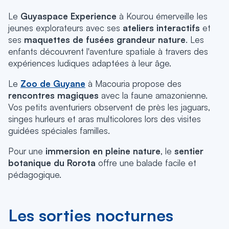
Le
Guyaspace Experience
à Kourou émerveille les
jeunes explorateurs avec ses
ateliers interactifs
et
ses
maquettes de fusées grandeur nature
.
Les
enfants découvrent l'aventure spatiale à travers des
expériences ludiques adaptées à leur âge.
Le
Zoo de Guyane
à Macouria propose des
rencontres magiques
avec la faune amazonienne.
Vos petits aventuriers observent de près les jaguars,
singes hurleurs et aras multicolores lors des visites
guidées spéciales familles.
Pour une
immersion en pleine nature
, le
sentier
botanique du Rorota
offre une balade facile et
pédagogique.
Les sorties nocturnes