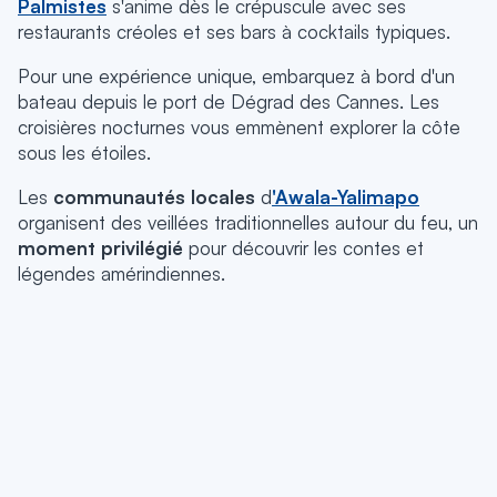
Pal
mistes
s'anime dès le crépuscule avec ses
restaurants créoles et ses bars à cocktails typiques.
Pour une expérience unique, embarquez à bord d'un
bateau depuis le port de Dégrad des Cannes.
Les
croisières nocturnes vous emmènent explorer la côte
sous les étoiles.
Les
communautés locales
d
'Awala-Yalimapo
organisent des veillées traditionnelles autour du feu, un
moment privilégié
pour découvrir les contes et
légendes amérindiennes.