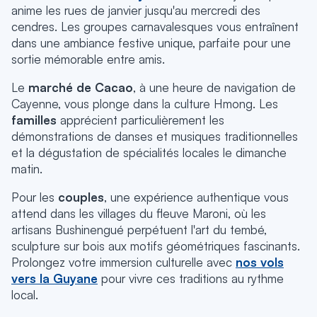
anime les rues de janvier jusqu'au mercredi des
cendres.
Les groupes carnavalesques vous entraînent
dans une ambiance festive unique, parfaite pour une
sortie mémorable entre amis.
Le
marché de Cacao
, à une heure de navigation de
Cayenne, vous plonge dans la culture Hmong.
Les
familles
apprécient particulièrement les
démonstrations de danses et musiques traditionnelles
et la dégustation de spécialités locales le dimanche
matin.
Pour les
couples
, une expérience authentique vous
attend dans les villages du fleuve Maroni, où les
artisans Bushinengué perpétuent l'art du tembé,
sculpture sur bois aux motifs géométriques fascinants.
Prolongez votre immersion culturelle avec
nos vols
vers la Guyane
pour vivre ces traditions au rythme
local.