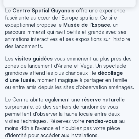
Le
Centre Spatial Guyanais
offre une expérience
fascinante au cœur de l'Europe spatiale.
Ce site
exceptionnel propose le
Musée de l'Espace
, un
parcours immersif qui ravit petits et grands avec ses
animations interactives et ses expositions sur l'histoire
des lancements.
Les
visites guidées
vous emmènent au plus près des
zones de lancement d'Ariane et Vega.
Un spectacle
grandiose attend les plus chanceux : le
décollage
d'une fusée
, moment magique à partager en famille
ou entre amis depuis les sites d'observation aménagés.
Le Centre abrite également une
réserve naturelle
surprenante, où des sentiers de randonnée vous
permettent d'observer la faune locale entre deux
visites techniques.
Réservez votre
rendez-vous
au
moins 48h à l'avance et n'oubliez pas votre pièce
d'identité pour accéder aux installations.