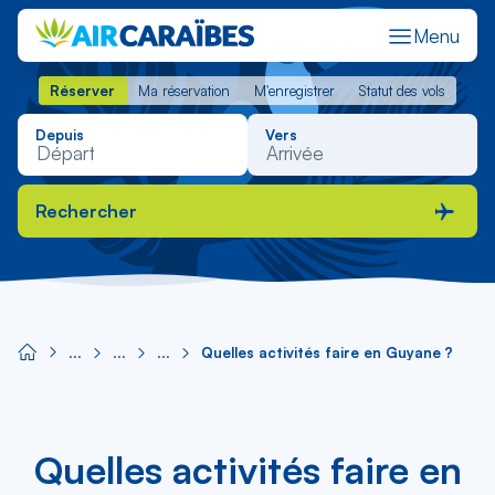
Menu
Réserver
Ma réservation
M'enregistrer
Statut des vols
Réserver
Ma réservation
M'enregistrer
Statut des vols
Depuis
Vers
Rechercher
Quelles activités faire en Guyane ?
Quelles activités faire en