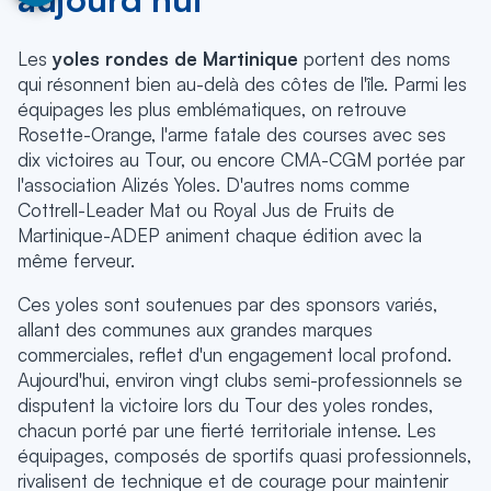
Les
yoles rondes de Martinique
portent des noms
qui résonnent bien au-delà des côtes de l'île. Parmi les
équipages les plus emblématiques, on retrouve
Rosette-Orange, l'arme fatale des courses avec ses
dix victoires au Tour, ou encore CMA-CGM portée par
l'association Alizés Yoles. D'autres noms comme
Cottrell-Leader Mat ou Royal Jus de Fruits de
Martinique-ADEP animent chaque édition avec la
même ferveur.
Ces yoles sont soutenues par des sponsors variés,
allant des communes aux grandes marques
commerciales, reflet d'un engagement local profond.
Aujourd'hui, environ vingt clubs semi-professionnels se
disputent la victoire lors du Tour des yoles rondes,
chacun porté par une fierté territoriale intense. Les
équipages, composés de sportifs quasi professionnels,
rivalisent de technique et de courage pour maintenir