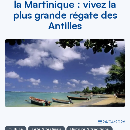
la Martinique : vivez la
plus grande régate des
Antilles
24/04/2026
Culture
Fête & festivals
Histoire & traditions