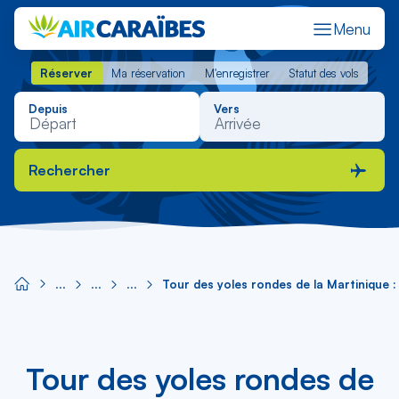
Menu
Réserver
Ma réservation
M'enregistrer
Statut des vols
Réserver
Ma réservation
M'enregistrer
Statut des vols
Depuis
Vers
Rechercher
Tour des yoles rondes de la Martinique : 
Tour des yoles rondes de