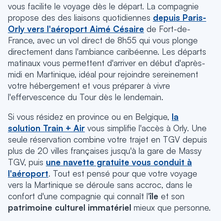
vous facilite le voyage dès le départ. La compagnie
propose des des liaisons quotidiennes
depuis Paris-
Orly vers l'aéroport Aimé Césaire
de Fort-de-
France, avec un vol direct de 8h55 qui vous plonge
directement dans l'ambiance caribéenne. Les départs
matinaux vous permettent d'arriver en début d'après-
midi en Martinique, idéal pour rejoindre sereinement
votre hébergement et vous préparer à vivre
l'effervescence du Tour dès le lendemain.
Si vous résidez en province ou en Belgique,
la
solution Train + Air
vous simplifie l'accès à Orly. Une
seule réservation combine votre trajet en TGV depuis
plus de 20 villes françaises jusqu'à la gare de Massy
TGV, puis
une navette gratuite vous conduit à
l'aéroport
. Tout est pensé pour que votre voyage
vers la Martinique se déroule sans accroc, dans le
confort d'une compagnie qui connaît l'
île
et son
patrimoine culturel immatériel
mieux que personne.