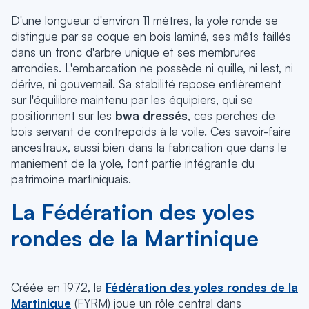
D'une longueur d'environ 11 mètres, la yole ronde se
distingue par sa coque en bois laminé, ses mâts taillés
dans un tronc d'arbre unique et ses membrures
arrondies. L'embarcation ne possède ni quille, ni lest, ni
dérive, ni gouvernail. Sa stabilité repose entièrement
sur l'équilibre maintenu par les équipiers, qui se
positionnent sur les
bwa dressés
, ces perches de
bois servant de contrepoids à la voile. Ces savoir-faire
ancestraux, aussi bien dans la fabrication que dans le
maniement de la yole, font partie intégrante du
patrimoine martiniquais.
La Fédération des yoles
rondes de la Martinique
Créée en 1972, la
Fédération des yoles rondes de la
Martinique
(FYRM) joue un rôle central dans