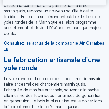
passionné par la mer et le patrimoine maritime
martiniquais, redonne un nouveau souffle à cette
tradition. Face à un succès incontestable, le Tour des
yoles rondes de la Martinique est alors programmé
annuellement et devient l'événement nautique majeur
de l'île.
Consultez les actus de la compagnie Air Caraïbes
->
La fabrication artisanale d'une
yole ronde
La yole ronde est un pur produit local, fruit du
savoir-
faire
ancestral des charpentiers martiniquais.
Fabriquée de manière artisanale, souvent à la hache,
elle incarne des techniques transmises de génération
en génération. Le bois le plus utilisé est le poirier local,
tiré directement de la forêt martiniquaise.