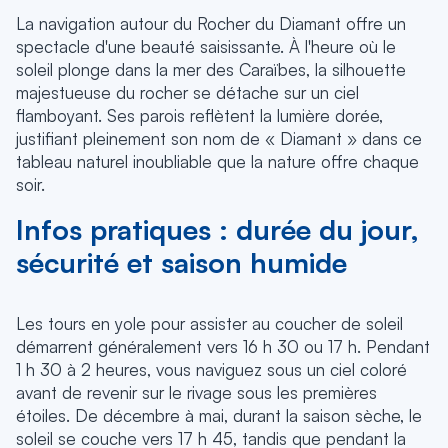
La navigation autour du Rocher du Diamant offre un
spectacle d'une beauté saisissante. À l'heure où le
soleil plonge dans la mer des Caraïbes, la silhouette
majestueuse du rocher se détache sur un ciel
flamboyant. Ses parois reflètent la lumière dorée,
justifiant pleinement son nom de « Diamant » dans ce
tableau naturel inoubliable que la nature offre chaque
soir.
Infos pratiques : durée du jour,
sécurité et saison humide
Les tours en yole pour assister au coucher de soleil
démarrent généralement vers 16 h 30 ou 17 h. Pendant
1 h 30 à 2 heures, vous naviguez sous un ciel coloré
avant de revenir sur le rivage sous les premières
étoiles. De décembre à mai, durant la saison sèche, le
soleil se couche vers 17 h 45, tandis que pendant la