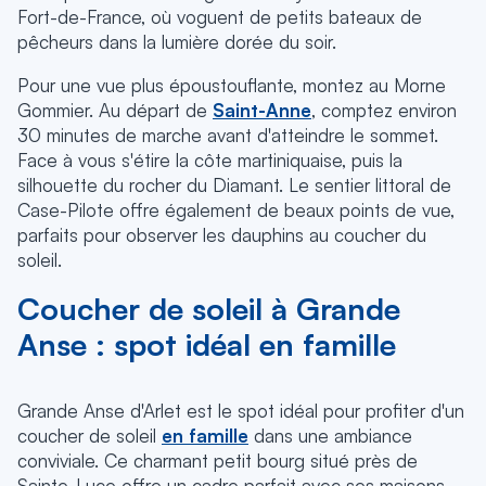
Fort-de-France, où voguent de petits bateaux de
pêcheurs dans la lumière dorée du soir.
Pour une vue plus époustouflante, montez au Morne
Gommier. Au départ de
Saint-Anne
, comptez environ
30 minutes de marche avant d'atteindre le sommet.
Face à vous s'étire la côte martiniquaise, puis la
silhouette du rocher du Diamant. Le sentier littoral de
Case-Pilote offre également de beaux points de vue,
parfaits pour observer les dauphins au coucher du
soleil.
Coucher de soleil à Grande
Anse : spot idéal en famille
Grande Anse d'Arlet est le spot idéal pour profiter d'un
coucher de soleil
en famille
dans une ambiance
conviviale. Ce charmant petit bourg situé près de
Sainte-Luce offre un cadre parfait avec ses maisons