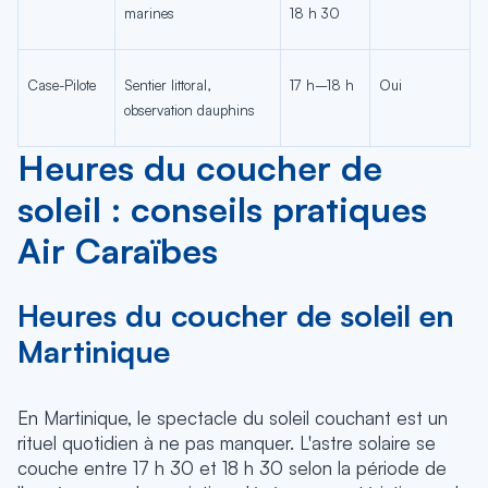
marines
18 h 30
Case-Pilote
Sentier littoral,
17 h–18 h
Oui
observation dauphins
Heures du coucher de
soleil : conseils pratiques
Air Caraïbes
Heures du coucher de soleil en
Martinique
En Martinique, le spectacle du soleil couchant est un
rituel quotidien à ne pas manquer. L'astre solaire se
couche entre 17 h 30 et 18 h 30 selon la période de