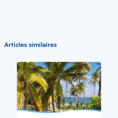
Articles similaires