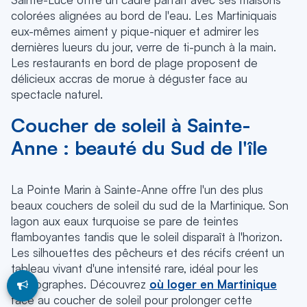
colorées alignées au bord de l'eau. Les Martiniquais
eux-mêmes aiment y pique-niquer et admirer les
dernières lueurs du jour, verre de ti-punch à la main.
Les restaurants en bord de plage proposent de
délicieux accras de morue à déguster face au
spectacle naturel.
Coucher de soleil à Sainte-
Anne : beauté du Sud de l'île
La Pointe Marin à Sainte-Anne offre l'un des plus
beaux couchers de soleil du sud de la Martinique. Son
lagon aux eaux turquoise se pare de teintes
flamboyantes tandis que le soleil disparaît à l'horizon.
Les silhouettes des pêcheurs et des récifs créent un
tableau vivant d'une intensité rare, idéal pour les
photographes. Découvrez
où loger en Martinique
face au coucher de soleil pour prolonger cette