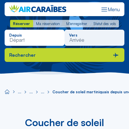
Menu
Réserver
Ma réservation
M'enregistrer
Statut des vols
Réserver
Ma réservation
M'enregistrer
Statut des vols
Depuis
Vers
Rechercher
Coucher de soleil martiniquais depuis un
Coucher de soleil