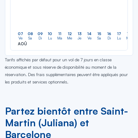
07
08
09
10
11
12
13
14
15
16
17
18
Ve
Sa
Di
Lu
Ma
Me
Je
Ve
Sa
Di
Lu
Ma
AOÛ
Tarifs affichés par défaut pour un vol de 7 jours en classe
économique et sous réserve de disponibilité au moment de la
réservation. Des frais supplémentaires peuvent être appliqués pour
les produits et services optionnels.
Partez bientôt entre Saint-
Martin (Juliana) et
Barcelone