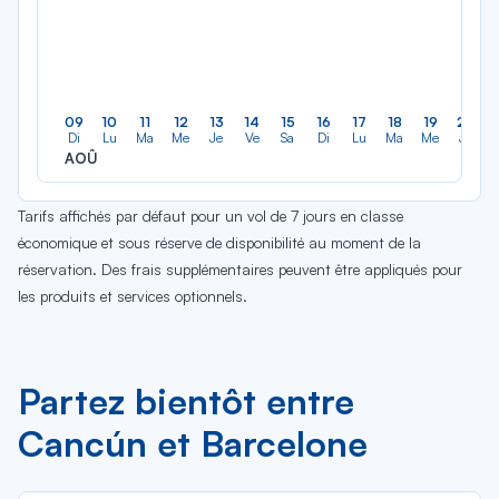
09
10
11
12
13
14
15
16
17
18
19
20
Di
Lu
Ma
Me
Je
Ve
Sa
Di
Lu
Ma
Me
Je
AOÛ
Tarifs affichés par défaut pour un vol de 7 jours en classe
économique et sous réserve de disponibilité au moment de la
réservation. Des frais supplémentaires peuvent être appliqués pour
les produits et services optionnels.
Partez bientôt entre
Cancún et Barcelone