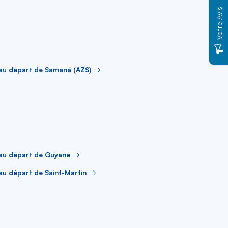
Votre Avis
au départ de Samaná (AZS)
 au départ de Guyane
au départ de Saint-Martin