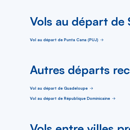
Vols au départ de
Vol au départ de Punta Cana (PUJ)
Autres départs re
Vol au départ de Guadeloupe
Vol au départ de République Dominicaine
Vols entre villes p