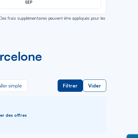
SEP
 Des frais supplémentaires peuvent être appliqués pour les
arcelone
ller simple
Filtrer
Vider
ver des offres