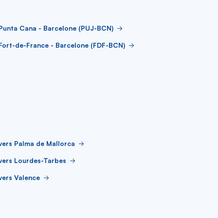
 Punta Cana - Barcelone (PUJ-BCN)
Fort-de-France - Barcelone (FDF-BCN)
vers Palma de Mallorca
vers Lourdes-Tarbes
vers Valence