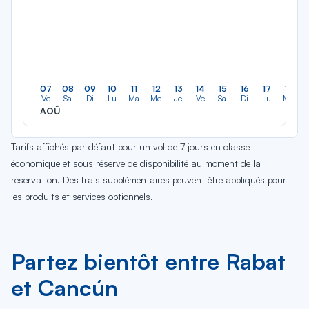
07
08
09
10
11
12
13
14
15
16
17
18
Ve
Sa
Di
Lu
Ma
Me
Je
Ve
Sa
Di
Lu
Ma
AOÛ
Tarifs affichés par défaut pour un vol de 7 jours en classe
économique et sous réserve de disponibilité au moment de la
réservation. Des frais supplémentaires peuvent être appliqués pour
les produits et services optionnels.
Partez bientôt entre Rabat
et Cancún