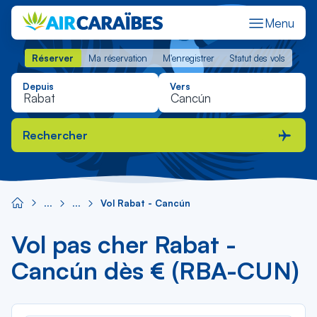
Menu
Réserver
Ma réservation
M'enregistrer
Statut des vols
Réserver
Ma réservation
M'enregistrer
Statut des vols
Depuis
Vers
Rechercher
Vol Rabat - Cancún
Vol pas cher Rabat -
Cancún dès € (RBA-CUN)