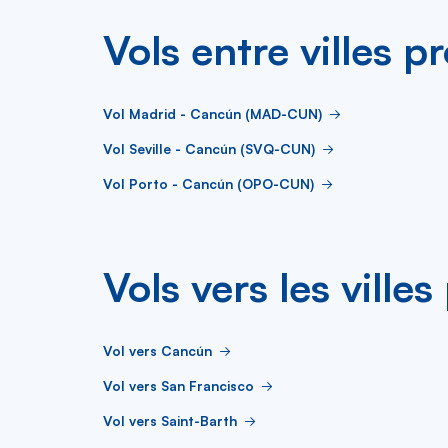
Vols entre villes p
Vol Madrid - Cancún (MAD-CUN)
Vol Seville - Cancún (SVQ-CUN)
Vol Porto - Cancún (OPO-CUN)
Vols vers les ville
Vol vers Cancún
Vol vers San Francisco
Vol vers Saint-Barth