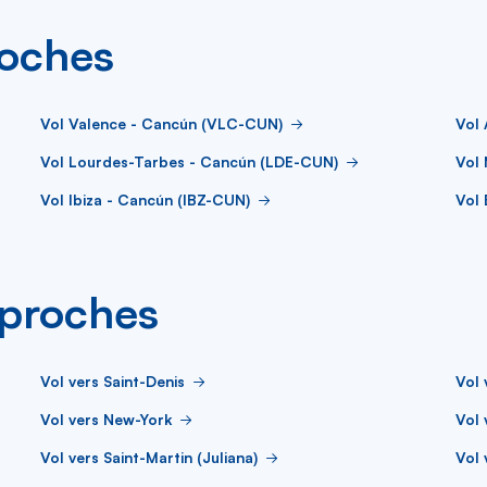
roches
Vol Valence - Cancún (VLC-CUN)
Vol 
Vol Lourdes-Tarbes - Cancún (LDE-CUN)
Vol
Vol Ibiza - Cancún (IBZ-CUN)
Vol
s proches
Vol vers Saint-Denis
Vol 
Vol vers New-York
Vol 
Vol vers Saint-Martin (Juliana)
Vol 