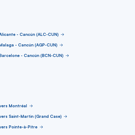
Alicante - Cancún (ALC-CUN)
 Malaga - Cancún (AGP-CUN)
 Barcelone - Cancún (BCN-CUN)
vers Montréal
vers Saint-Martin (Grand Case)
vers Pointe-à-Pitre