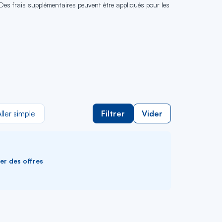
 Des frais supplémentaires peuvent être appliqués pour les
ller simple
Filtrer
Vider
ver des offres