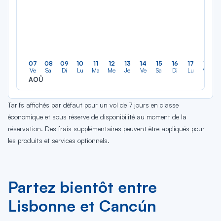
07
08
09
10
11
12
13
14
15
16
17
18
Ve
Sa
Di
Lu
Ma
Me
Je
Ve
Sa
Di
Lu
Ma
AOÛ
Tarifs affichés par défaut pour un vol de 7 jours en classe
économique et sous réserve de disponibilité au moment de la
réservation. Des frais supplémentaires peuvent être appliqués pour
les produits et services optionnels.
Partez bientôt entre
Lisbonne et Cancún