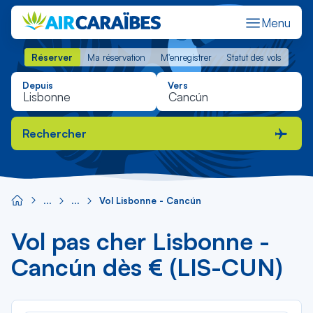
Menu
Réserver
Ma réservation
M'enregistrer
Statut des vols
Réserver
Ma réservation
M'enregistrer
Statut des vols
Depuis
Vers
Rechercher
Vol Lisbonne - Cancún
Vol pas cher Lisbonne -
Cancún dès € (LIS-CUN)