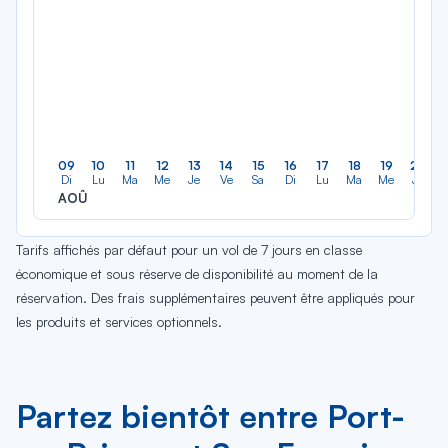
09
10
11
12
13
14
15
16
17
18
19
20
Di
Lu
Ma
Me
Je
Ve
Sa
Di
Lu
Ma
Me
Je
AOÛ
Tarifs affichés par défaut pour un vol de 7 jours en classe
économique et sous réserve de disponibilité au moment de la
réservation. Des frais supplémentaires peuvent être appliqués pour
les produits et services optionnels.
Partez bientôt entre Port-