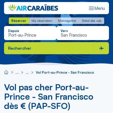
Menu
Réserver
Ma réservation
M'enregistrer
Statut des vols
Réserver
Ma réservation
M'enregistrer
Statut des vols
Depuis
Vers
Rechercher
Vol Port-au-Prince - San Francisco
Vol pas cher Port-au-
Prince - San Francisco
dès € (PAP-SFO)