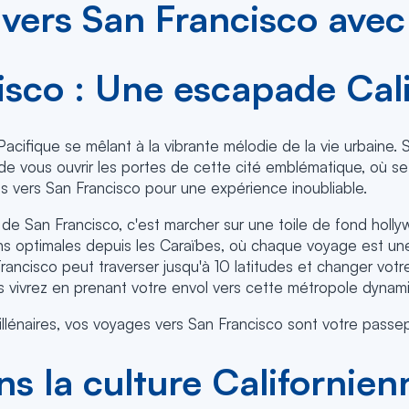
 vers San Francisco avec
isco : Une escapade Cal
cifique se mêlant à la vibrante mélodie de la vie urbaine. 
 de vous ouvrir les portes de cette cité emblématique, où se 
ols vers San Francisco pour une expérience inoubliable.
 sol de San Francisco, c'est marcher sur une toile de fond ho
ns optimales depuis les Caraïbes, où chaque voyage est une 
 Francisco peut traverser jusqu'à 10 latitudes et changer v
ous vivrez en prenant votre envol vers cette métropole dynam
lénaires, vos voyages vers San Francisco sont votre passeport
s la culture Californien