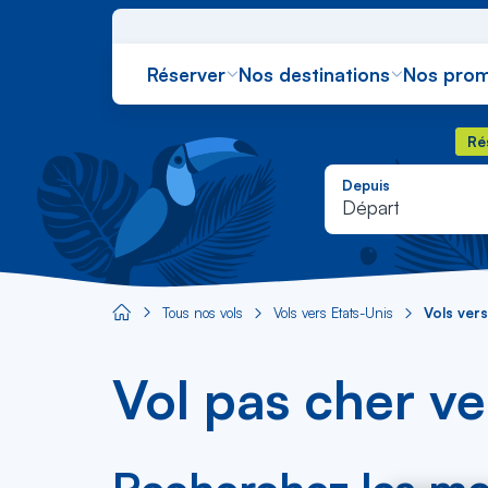
Réserver
Nos destinations
Nos prom
Rés
Ré
Depuis
Départ
Tous nos vols
Vols vers États-Unis
Vols ver
Aircaraibes.com
Vol pas cher v