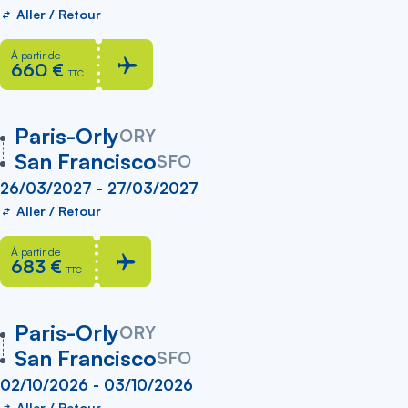
Aller / Retour
À partir de
660 €
TTC
vers
Paris-Orly
ORY
San Francisco
SFO
26/03/2027 - 27/03/2027
Aller / Retour
À partir de
683 €
TTC
vers
Paris-Orly
ORY
San Francisco
SFO
02/10/2026 - 03/10/2026
Aller / Retour