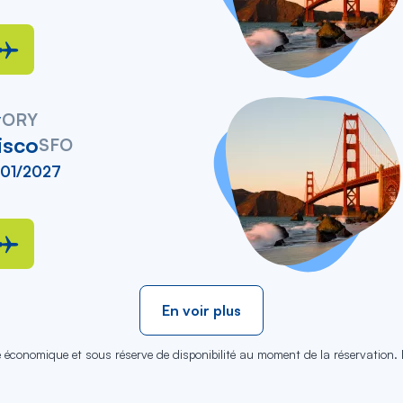
y
ORY
isco
SFO
/01/2027
En voir plus
se économique et sous réserve de disponibilité au moment de la réservation.