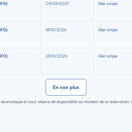
SFO)
09/05/2027
Aller simple
SFO)
14/10/2026
Aller simple
SFO)
25/10/2026
Aller simple
En voir plus
se économique et sous réserve de disponibilité au moment de la réservation.