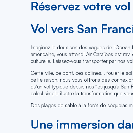
Réservez votre vol
Vol vers San Franc
Imaginez le doux son des vagues de l'Océan Pa
américaine, vous attend! Air Caraïbes est ravi
culturelle. Laissez-vous transporter par nos v
Cette ville, ce pont, ces collines... fouler le
cette raison, nous vous offrons des connexio
qu'un vol typique depuis nos îles jusqu'à San
calcul simple illustre la transformation que v
Des plages de sable à la forêt de séquoias mil
Une immersion dan