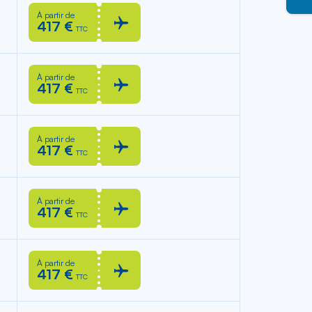
À partir de
417 €
TTC
À partir de
417 €
TTC
À partir de
417 €
TTC
À partir de
417 €
TTC
À partir de
417 €
TTC