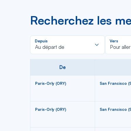
Recherchez les mei
Rechercher
Depuis
Vers
dans
Au départ de
Pour aller
la
liste
De
Paris-Orly (ORY)
San Francisco (
Paris-Orly (ORY)
San Francisco (