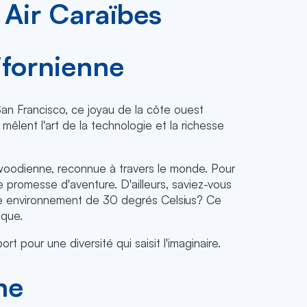
 Air Caraïbes
ifornienne
San Francisco, ce joyau de la côte ouest
mêlent l'art de la technologie et la richesse
llywoodienne, reconnue à travers le monde. Pour
promesse d'aventure. D'ailleurs, saviez-vous
otre environnement de 30 degrés Celsius? Ce
ique.
 pour une diversité qui saisit l'imaginaire.
ne