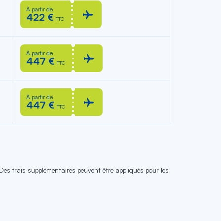
À partir de
422 €
TTC
À partir de
447 €
TTC
À partir de
447 €
TTC
 Des frais supplémentaires peuvent être appliqués pour les