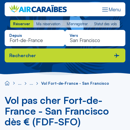
Menu
Réserver
Ma réservation
M'enregistrer
Statut des vols
Réserver
Ma réservation
M'enregistrer
Statut des vols
Depuis
Vers
Rechercher
Vol Fort-de-France - San Francisco
Vol pas cher Fort-de-
France - San Francisco
dès € (FDF-SFO)