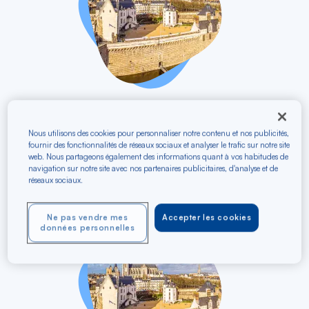
vers
Pointe-à-Pitre
PTP
Nantes TGV
NTE
Nous utilisons des cookies pour personnaliser notre contenu et nos publicités,
11/11/2026 - 16/11/2026
fournir des fonctionnalités de réseaux sociaux et analyser le trafic sur notre site
Aller / Retour
web. Nous partageons également des informations quant à vos habitudes de
navigation sur notre site avec nos partenaires publicitaires, d'analyse et de
réseaux sociaux.
À partir de
610 €
TTC
Ne pas vendre mes
Accepter les cookies
données personnelles