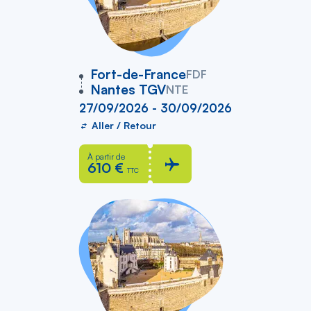
vers
Fort-de-France
FDF
Nantes TGV
NTE
27/09/2026 - 30/09/2026
Aller / Retour
À partir de
610 €
TTC