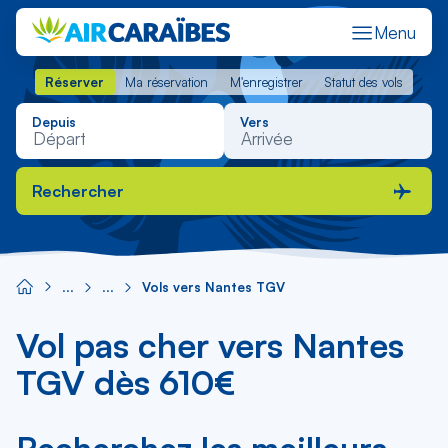
Menu
Réserver
Ma réservation
M'enregistrer
Statut des vols
Réserver
Ma réservation
M'enregistrer
Statut des vols
Depuis
Vers
Rechercher
Vols vers Nantes TGV
Vol pas cher vers Nantes
TGV dès 610€