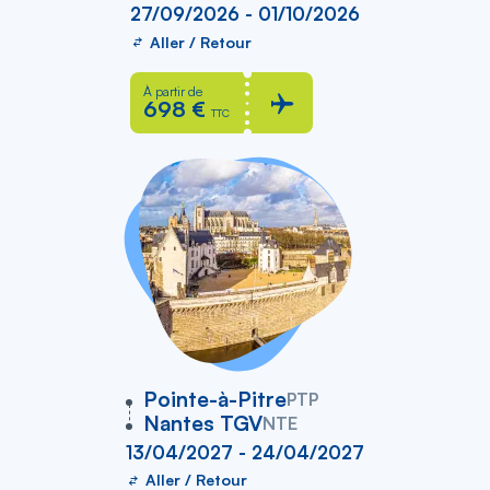
27/09/2026 - 01/10/2026
Aller / Retour
À partir de
698 €
TTC
vers
Pointe-à-Pitre
PTP
Nantes TGV
NTE
13/04/2027 - 24/04/2027
Aller / Retour