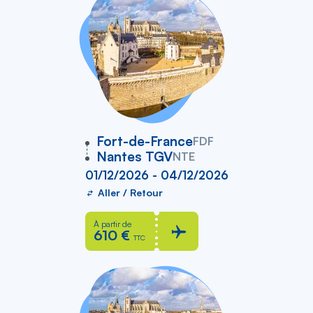
vers
Fort-de-France
FDF
Nantes TGV
NTE
01/12/2026 - 04/12/2026
Aller / Retour
À partir de
610 €
TTC