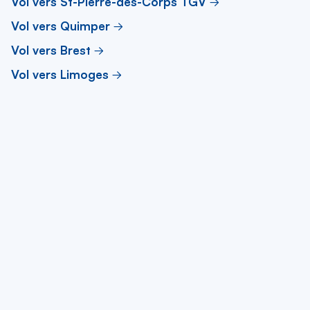
Vol vers St-Pierre-des-Corps TGV
Vol vers Quimper
Vol vers Brest
Vol vers Limoges