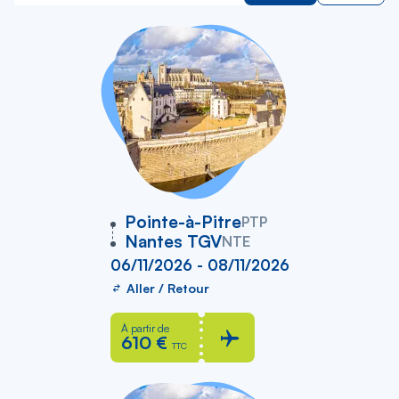
vers
Pointe-à-Pitre
PTP
Nantes TGV
NTE
06/11/2026 - 08/11/2026
Aller / Retour
À partir de
610 €
TTC