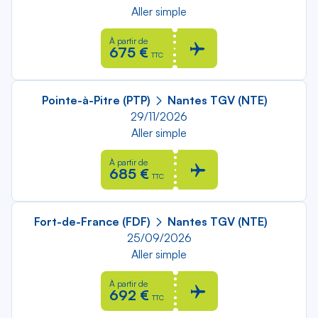
Aller simple
À partir de
675 €
TTC
Pointe-à-Pitre (PTP)
Nantes TGV (NTE)
29/11/2026
Aller simple
À partir de
685 €
TTC
Fort-de-France (FDF)
Nantes TGV (NTE)
25/09/2026
Aller simple
À partir de
692 €
TTC