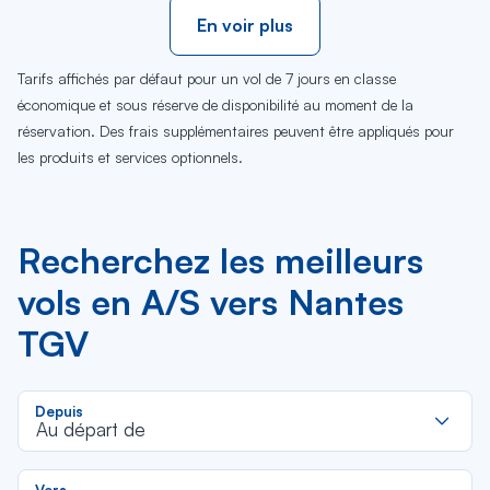
En voir plus
Tarifs affichés par défaut pour un vol de 7 jours en classe
économique et sous réserve de disponibilité au moment de la
réservation. Des frais supplémentaires peuvent être appliqués pour
les produits et services optionnels.
Recherchez les meilleurs
vols en A/S vers Nantes
TGV
R
Depuis
d
Au départ de
la
li
R