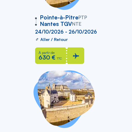
vers
Pointe-à-Pitre
PTP
Nantes TGV
NTE
24/10/2026 - 26/10/2026
Aller / Retour
À partir de
630 €
TTC