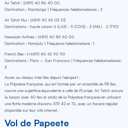
Air Tahiti : (689) 40 86 40 00
Destination : Rarotonga | Fréquences hebdomadaires : 2
Air Tahiti Nui : (689) 40 46 03 03
Destinations : haute saison 6 (LAX) - 5 (CDG) - 3 (AKL) - 2 (TYO)
Hawaiian Airlines : (689) 40 86 60 00
Destination : Honolulu | Fréquence hebdomadaire : 1
French Bee : (+689) 40 42 90 90
Destinations : Paris – San Francisco | Fréquences hebdomadaires:
3
Accès au réseau inter-îles depuis l'aéroport :
La Polynésie française, qui est formée par un ensemble de 118 îles,
couvre une superficie équivalente à celle de l'Europe. Air Tahiti assure
la liaison avec 40 îles et atolls de la Polynésie française en utilisant
une flotte moderne d'avions ATR 42 et 72, avec un horaire régulier
disponible sur leur site internet.
Vol de Papeete