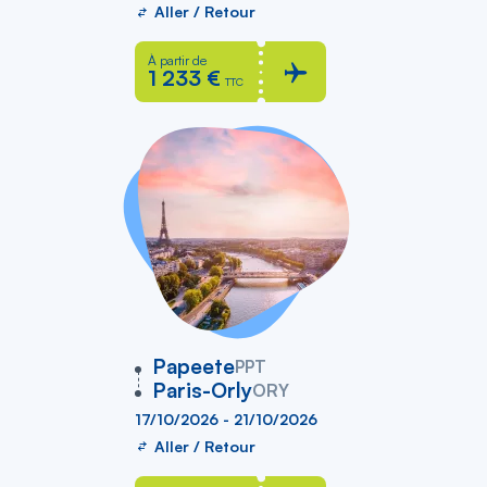
Aller / Retour
À partir de
1 233 €
TTC
vers
Papeete
PPT
Paris-Orly
ORY
17/10/2026 - 21/10/2026
Aller / Retour