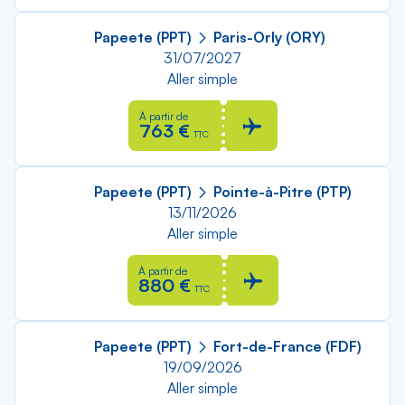
Papeete (PPT)
Paris-Orly (ORY)
31/07/2027
Aller simple
À partir de
763 €
TTC
Papeete (PPT)
Pointe-à-Pitre (PTP)
13/11/2026
Aller simple
À partir de
880 €
TTC
Papeete (PPT)
Fort-de-France (FDF)
19/09/2026
Aller simple