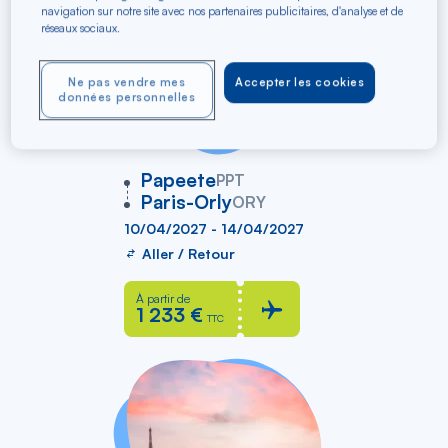
navigation sur notre site avec nos partenaires publicitaires, d'analyse et de
réseaux sociaux.
Ne pas vendre mes
Accepter les cookies
données personnelles
vers
Papeete
PPT
Paris-Orly
ORY
10/04/2027 - 14/04/2027
Aller / Retour
À partir de
1 233 €
TTC