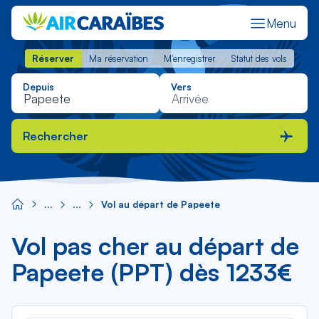
Menu
Réserver
Ma réservation
M'enregistrer
Statut des vols
Réserver
Ma réservation
M'enregistrer
Statut des vols
Depuis
Vers
Rechercher
Vol au départ de Papeete
Vol pas cher au départ de
Papeete (PPT) dès 1233€