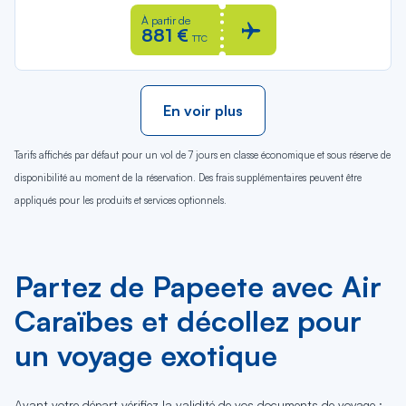
À partir de
881 €
TTC
En voir plus
Tarifs affichés par défaut pour un vol de 7 jours en classe économique et sous réserve de
disponibilité au moment de la réservation. Des frais supplémentaires peuvent être
appliqués pour les produits et services optionnels.
Partez de Papeete avec Air
Caraïbes et décollez pour
un voyage exotique
Avant votre départ vérifiez la validité de vos documents de voyage :