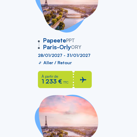
vers
Papeete
PPT
Paris-Orly
ORY
28/01/2027 - 31/01/2027
Aller / Retour
À partir de
1 233 €
TTC