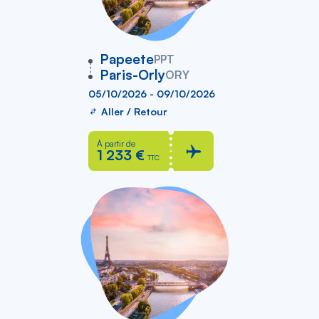
vers
Papeete
PPT
Paris-Orly
ORY
05/10/2026 - 09/10/2026
Aller / Retour
À partir de
1 233 €
TTC