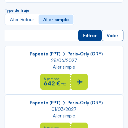
Type de trajet
Aller-Retour
Aller simple
Filtrer
Vider
Papeete (PPT)
Paris-Orly (ORY)
28/06/2027
Aller simple
À partir de
642 €
TTC
Papeete (PPT)
Paris-Orly (ORY)
01/03/2027
Aller simple
À partir de