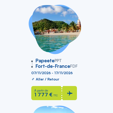
vers
Papeete
PPT
Fort-de-France
FDF
07/11/2026 - 17/11/2026
Aller / Retour
À partir de
1 777 €
TTC