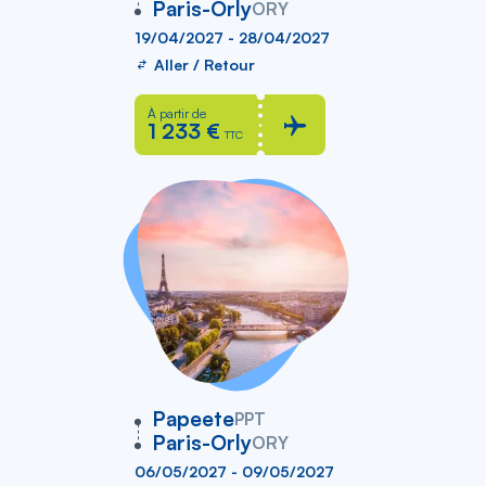
Paris-Orly
ORY
19/04/2027 - 28/04/2027
Aller / Retour
À partir de
1 233 €
TTC
vers
Papeete
PPT
Paris-Orly
ORY
06/05/2027 - 09/05/2027