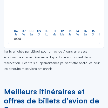
06
07
08
09
10
11
12
13
14
15
16
17
Je
Ve
Sa
Di
Lu
Ma
Me
Je
Ve
Sa
Di
Lu
AOÛ
Tarifs affichés par défaut pour un vol de 7 jours en classe
économique et sous réserve de disponibilité au moment de la
réservation. Des frais supplémentaires peuvent être appliqués pour
les produits et services optionnels.
Meilleurs itinéraires et
offres de billets d'avion de