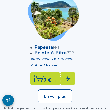
vers
Papeete
PPT
Pointe-à-Pitre
PTP
19/09/2026 - 01/10/2026
Aller / Retour
À partir de
1 777 €
TTC
En voir plus
Tarifs affichés par défaut pour un vol de 7 jours en classe économique et sous réserve de