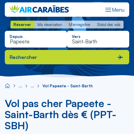
Menu
Réserver
Ma réservation
M'enregistrer
Statut des vols
Réserver
Ma réservation
M'enregistrer
Statut des vols
Depuis
Vers
Rechercher
Vol Papeete - Saint-Barth
Vol pas cher Papeete -
Saint-Barth dès € (PPT-
SBH)