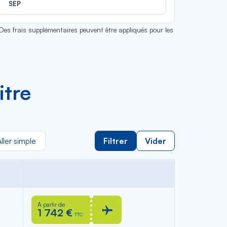
SEP
 Des frais supplémentaires peuvent être appliqués pour les
itre
ller simple
Filtrer
Vider
À partir de
1 742 €
TTC