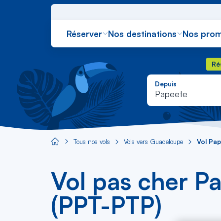
Réserver
Nos destinations
Nos prom
Rés
Ré
Depuis
Papeete
Tous nos vols
Vols vers Guadeloupe
Vol Pap
Aircaraibes.com
Vol pas cher Pa
(PPT-PTP)