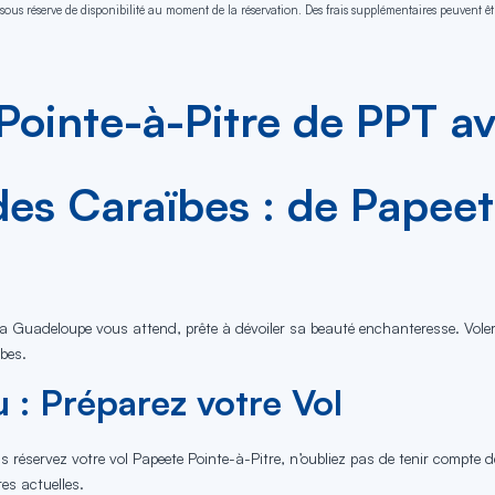
sous réserve de disponibilité au moment de la réservation. Des frais supplémentaires peuvent êtr
Pointe-à-Pitre de PPT a
es Caraïbes : de Papeete
, la Guadeloupe vous attend, prête à dévoiler sa beauté enchanteresse. Vole
bes.
 : Préparez votre Vol
 réservez votre vol Papeete Pointe-à-Pitre, n’oubliez pas de tenir compte des
es actuelles.