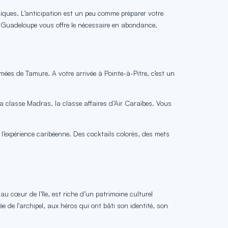
hiques. L’anticipation est un peu comme préparer votre
 la Guadeloupe vous offre le nécessaire en abondance.
mmées de Tamure. A votre arrivée à Pointe-à-Pitre, c’est un
a classe Madras, la classe affaires d’Air Caraïbes. Vous
 l’expérience caribéenne. Des cocktails colorés, des mets
au cœur de l’île, est riche d’un patrimoine culturel
e de l'archipel, aux héros qui ont bâti son identité, son