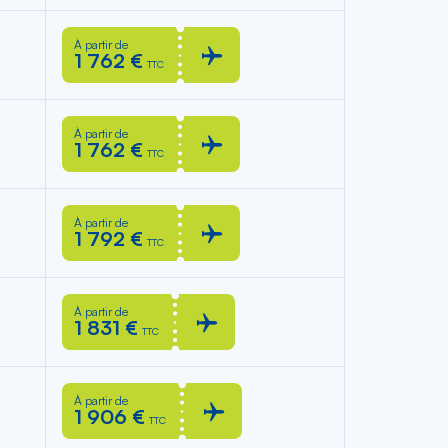
À partir de
1 762 €
TTC
À partir de
1 762 €
TTC
À partir de
1 792 €
TTC
À partir de
1 831 €
TTC
À partir de
1 906 €
TTC