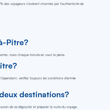
0 % des voyageurs s'avèrent charmés par l'authenticité de
à-Pitre?
certes, mais chaque minute en vaut la peine.
itre?
Cependant, vérifiez toujours les conditions d'entrée
 deux destinations?
casion de se dégourdir et préparer la suite du voyage.