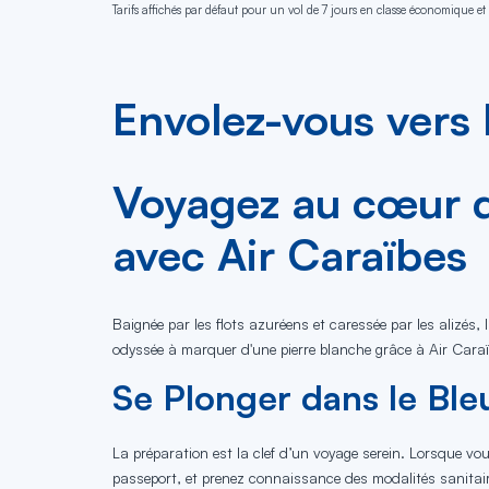
Tarifs affichés par défaut pour un vol de 7 jours en classe économique et 
Envolez-vous vers 
Voyagez au cœur d
avec Air Caraïbes
Baignée par les flots azuréens et caressée par les alizés
odyssée à marquer d'une pierre blanche grâce à Air Caraï
Se Plonger dans le Bleu
La préparation est la clef d’un voyage serein. Lorsque vous
passeport, et prenez connaissance des modalités sanitair