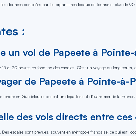
lon les données compilées par les organismes locaux de tourisme, plus de 9
tes :
 un vol de Papeete à Pointe-
e 15 et 20 heures en fonction des escales. C’est un voyage au long cours, 
oyager de Papeete à Pointe-à-P
se rendre en Guadeloupe, qui est un département d’outre-mer de la France. 
lle des vols directs entre ces
. Des escales sont prévues, souvent en métropole française, ce qui est l'oc