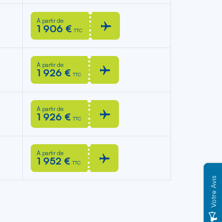
À partir de
1 906 €
TTC
À partir de
1 926 €
TTC
À partir de
1 926 €
TTC
À partir de
1 952 €
TTC
Votre Avis