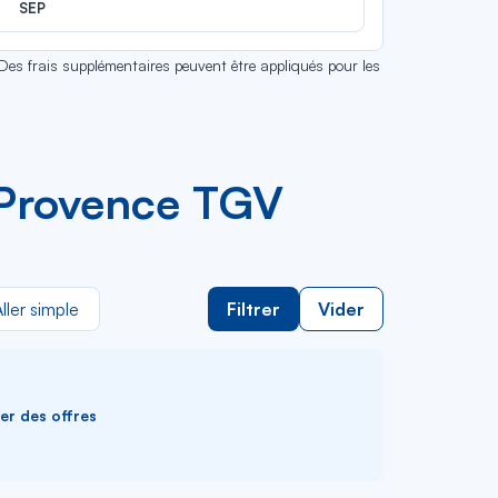
SEP
 Des frais supplémentaires peuvent être appliqués pour les
n-Provence TGV
ller simple
Filtrer
Vider
ver des offres