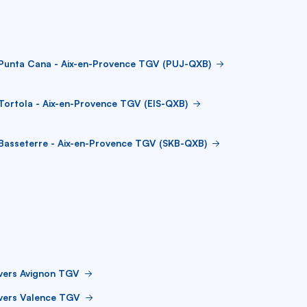
 Punta Cana - Aix-en-Provence TGV (PUJ-QXB)
Tortola - Aix-en-Provence TGV (EIS-QXB)
Basseterre - Aix-en-Provence TGV (SKB-QXB)
vers Avignon TGV
 vers Valence TGV