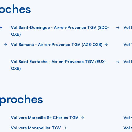
roches
Vol Saint-Domingue - Aix-en-Provence TGV (SDQ-
Vol
QXB)
Vol Samaná - Aix-en-Provence TGV (AZS-QXB)
Vol 
Vol Saint Eustache - Aix-en-Provence TGV (EUX-
Vol 
QXB)
s proches
Vol vers Marseille St-Charles TGV
Vol 
Vol vers Montpellier TGV
Vol