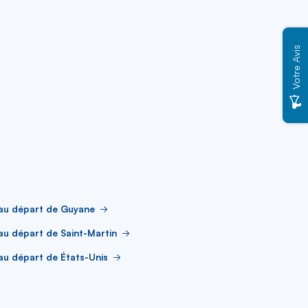
Votre Avis
 au départ de Guyane
au départ de Saint-Martin
au départ de États-Unis