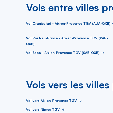
Vols entre villes p
Vol Oranjestad - Aix-en-Provence TGV (AUA-QXB)
Vol Port-au-Prince - Aix-en-Provence TGV (PAP-
QXB)
Vol Saba - Aix-en-Provence TGV (SAB-QXB)
Vols vers les ville
Vol vers Aix-en-Provence TGV
Vol vers Nîmes TGV