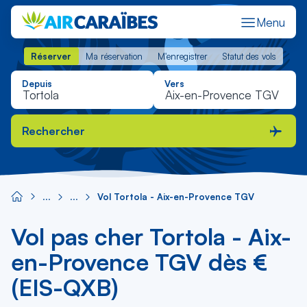
Menu
Réserver
Ma réservation
M'enregistrer
Statut des vols
Réserver
Ma réservation
M'enregistrer
Statut des vols
Depuis
Vers
Rechercher
Vol Tortola - Aix-en-Provence TGV
Vol pas cher Tortola - Aix-
en-Provence TGV dès €
(EIS-QXB)