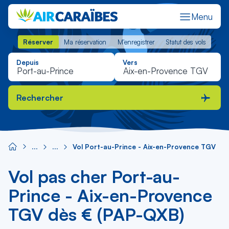
Menu
Réserver
Ma réservation
M'enregistrer
Statut des vols
Réserver
Ma réservation
M'enregistrer
Statut des vols
Depuis
Vers
Rechercher
Vol Port-au-Prince - Aix-en-Provence TGV
Vol pas cher Port-au-
Prince - Aix-en-Provence
TGV dès € (PAP-QXB)