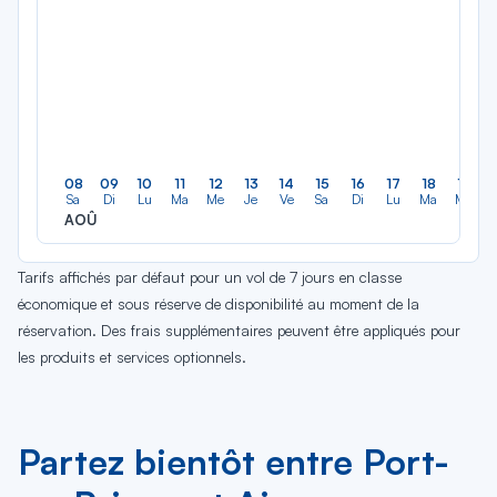
08
09
10
11
12
13
14
15
16
17
18
19
Sa
Di
Lu
Ma
Me
Je
Ve
Sa
Di
Lu
Ma
Me
AOÛ
Tarifs affichés par défaut pour un vol de 7 jours en classe
économique et sous réserve de disponibilité au moment de la
réservation. Des frais supplémentaires peuvent être appliqués pour
les produits et services optionnels.
Partez bientôt entre Port-