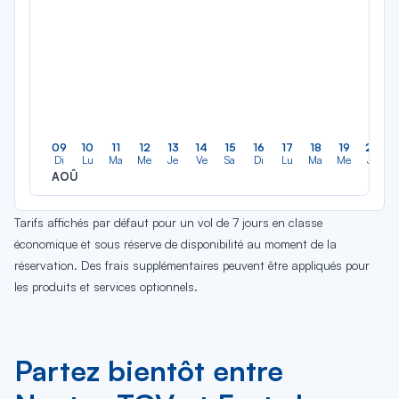
09
10
11
12
13
14
15
16
17
18
19
20
Di
Lu
Ma
Me
Je
Ve
Sa
Di
Lu
Ma
Me
Je
AOÛ
Tarifs affichés par défaut pour un vol de 7 jours en classe
économique et sous réserve de disponibilité au moment de la
réservation. Des frais supplémentaires peuvent être appliqués pour
les produits et services optionnels.
Partez bientôt entre