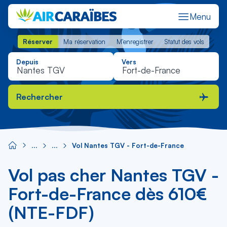
Menu
Réserver
Ma réservation
M'enregistrer
Statut des vols
Réserver
Ma réservation
M'enregistrer
Statut des vols
Depuis
Vers
Rechercher
Vol Nantes TGV - Fort-de-France
Vol pas cher Nantes TGV -
Fort-de-France dès 610€
(NTE-FDF)