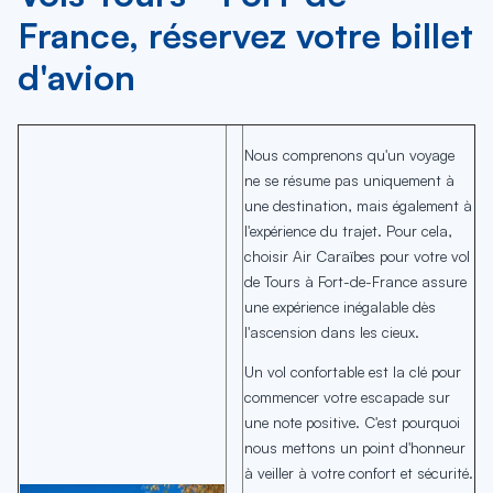
France, réservez votre billet
d'avion
Nous comprenons qu'un voyage
ne se résume pas uniquement à
une destination, mais également à
l'expérience du trajet. Pour cela,
choisir Air Caraïbes pour votre vol
de Tours à Fort-de-France assure
une expérience inégalable dès
l'ascension dans les cieux.
Un vol confortable est la clé pour
commencer votre escapade sur
une note positive. C'est pourquoi
nous mettons un point d'honneur
à veiller à votre confort et sécurité.