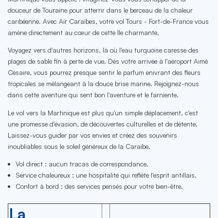
douceur de Touraine pour atterrir dans le berceau de la chaleur
caribéenne. Avec Air Caraïbes, votre vol Tours - Fort-de-France vous
amène directement au cœur de cette île charmante.
Voyagez vers d'autres horizons, là où l'eau turquoise caresse des
plages de sable fin à perte de vue. Dès votre arrivée à l'aéroport Aimé
Césaire, vous pourrez presque sentir le parfum enivrant des fleurs
tropicales se mélangeant à la douce brise marine. Rejoignez-nous
dans cette aventure qui sent bon l'aventure et le farniente.
Le vol vers la Martinique est plus qu'un simple déplacement, c'est
une promesse d'évasion, de découvertes culturelles et de détente.
Laissez-vous guider par vos envies et créez des souvenirs
inoubliables sous le soleil généreux de la Caraïbe.
Vol direct : aucun tracas de correspondance.
Service chaleureux : une hospitalité qui reflète l'esprit antillais.
Confort à bord : des services pensés pour votre bien-être.
La