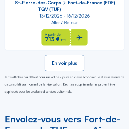
St-Pierre-des-Corps
Fort-de-France (FDF)
TGV (TUF)
13/12/2026 - 16/12/2026
Aller / Retour
À partir de
713 €
TTC
En voir plus
Tarifs affichés par défaut pour un vol de 7 jours en classe économique et sous réserve de
disponibilité au moment de la réservation. Des frais supplémentaires peuvent être
appliqués pour les produits et services optionnels.
Envolez-vous vers Fort-de-