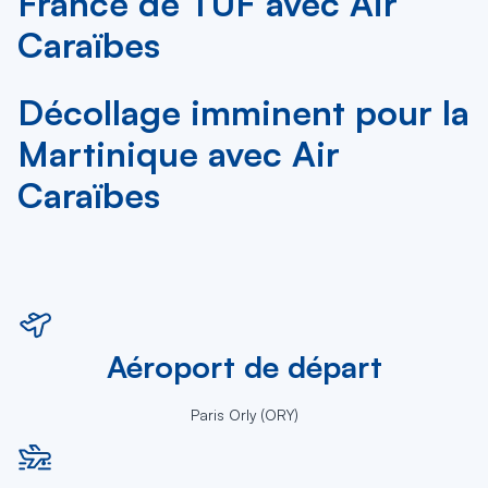
France de TUF avec Air
Caraïbes
Décollage imminent pour la
Martinique avec Air
Caraïbes
Aéroport de départ
Paris Orly (ORY)