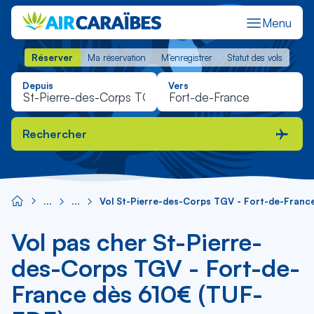
Menu
Réserver
Ma réservation
M'enregistrer
Statut des vols
Réserver
Ma réservation
M'enregistrer
Statut des vols
Depuis
Vers
Rechercher
Vol St-Pierre-des-Corps TGV - Fort-de-Franc
Vol pas cher St-Pierre-
des-Corps TGV - Fort-de-
France dès 610€ (TUF-