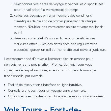
Sélectionnez vos dates de voyage et vérifiez les disponibilités
pour un vol adapté à votre emploi du temps.
Faites vos bagages en tenant compte des conditions
climatiques de l'île afin de profiter pleinement de chaque
moment. N'oubliez pas votre crème solaire et votre maillot de
bain !
Réservez votre billet d'avion en ligne pour bénéficier des
meilleures offres. Avec des offres spéciales régulièrement
proposées, garder un œil sur notre site peut s'avérer judicieux.
Il est recommandé d’arriver à l'aéroport bien en avance pour
s'enregistrer sans précipitation. Profitez du trajet pour vous
imprégner de l'esprit insulaire, en écoutant un peu de musique
traditionnelle, par exemple.
Facilité de réservation : interface en ligne intuitive.
Conseils pratiques : pour un voyage sans encombre.
Offres spéciales : restez attentifs à nos promotions saisonnières.
Vols Tours - Fort-de-