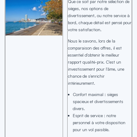
Que ce soit par notre sélection de
sièges, nos options de
divertissement, ou notre service à
bord, chaque détail est pensé pour
votre satisfaction.
Nous le savons, lors de la
comparaison des offres, il est
essentiel d'obtenir le meilleur
rapport qualité-prix. C'est un
investissement pour l'âme, une
chance de s'enrichir
intérieurement.
Confort maximal : sièges
spacieux et divertissements
divers.
Esprit de service : notre
personnel à votre disposition
pour un vol paisible.