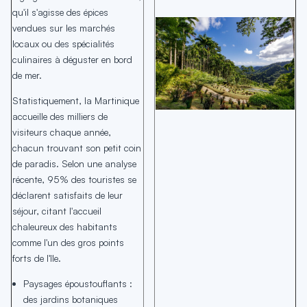
qu'il s'agisse des épices
vendues sur les marchés
locaux ou des spécialités
culinaires à déguster en bord
de mer.
Statistiquement, la Martinique
accueille des milliers de
visiteurs chaque année,
chacun trouvant son petit coin
de paradis. Selon une analyse
récente, 95% des touristes se
déclarent satisfaits de leur
séjour, citant l'accueil
chaleureux des habitants
comme l'un des gros points
forts de l'île.
Paysages époustouflants :
des jardins botaniques