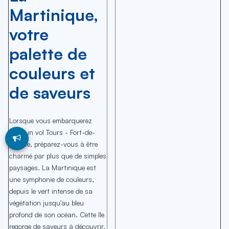
Martinique,
votre
palette de
couleurs et
de saveurs
Lorsque vous embarquerez
pour un vol Tours - Fort-de-
France, préparez-vous à être
charmé par plus que de simples
paysages. La Martinique est
une symphonie de couleurs,
depuis le vert intense de sa
végétation jusqu'au bleu
profond de son océan. Cette île
regorge de saveurs à découvrir,