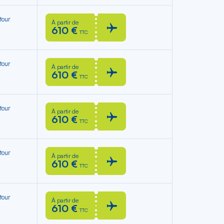
tour
À partir de
610 €
TTC
tour
À partir de
610 €
TTC
tour
À partir de
610 €
TTC
tour
À partir de
610 €
TTC
tour
À partir de
610 €
TTC