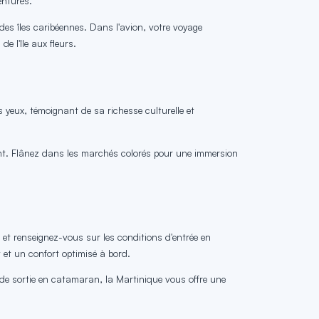
entures.
 des îles caribéennes. Dans l'avion, votre voyage
 l'île aux fleurs.
 yeux, témoignant de sa richesse culturelle et
rant. Flânez dans les marchés colorés pour une immersion
 et renseignez-vous sur les conditions d'entrée en
 et un confort optimisé à bord.
de sortie en catamaran, la Martinique vous offre une