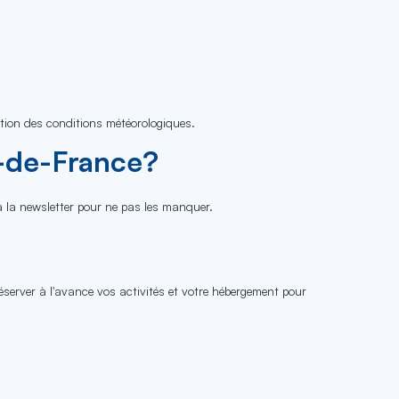
ction des conditions météorologiques.
rt-de-France?
 à la newsletter pour ne pas les manquer.
server à l'avance vos activités et votre hébergement pour