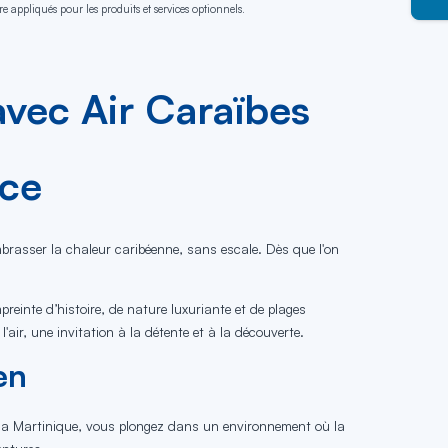
e appliqués pour les produits et services optionnels.
avec Air Caraïbes
nce
embrasser la chaleur caribéenne, sans escale. Dès que l'on
reinte d’histoire, de nature luxuriante et de plages
air, une invitation à la détente et à la découverte.
en
nt la Martinique, vous plongez dans un environnement où la