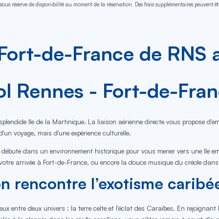
sous réserve de disponibilité au moment de la réservation. Des frais supplémentaires peuvent êtr
 Fort-de-France de RNS 
ol Rennes - Fort-de-Fra
splendide île de la Martinique. La liaison aérienne directe vous propose d'
 d'un voyage, mais d'une expérience culturelle.
ge débute dans un environnement historique pour vous mener vers une île emp
 votre arrivée à Fort-de-France, ou encore la douce musique du créole dans l'
n rencontre l’exotisme caribé
x entre deux univers : la terre celte et l'éclat des Caraïbes. En rejoigna