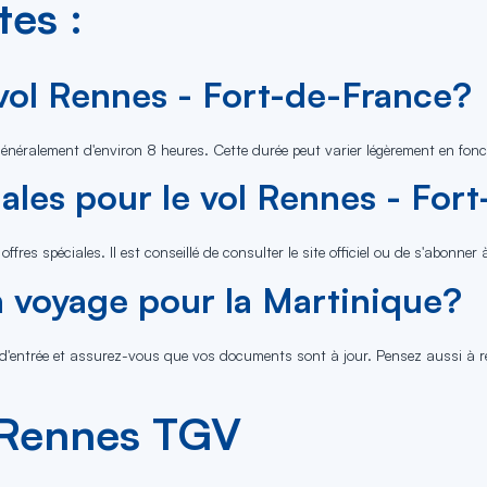
es :
 vol Rennes - Fort-de-France?
généralement d'environ 8 heures. Cette durée peut varier légèrement en fon
ciales pour le vol Rennes - Fo
res spéciales. Il est conseillé de consulter le site officiel ou de s'abonner
voyage pour la Martinique?
 d'entrée et assurez-vous que vos documents sont à jour. Pensez aussi à ré
 Rennes TGV