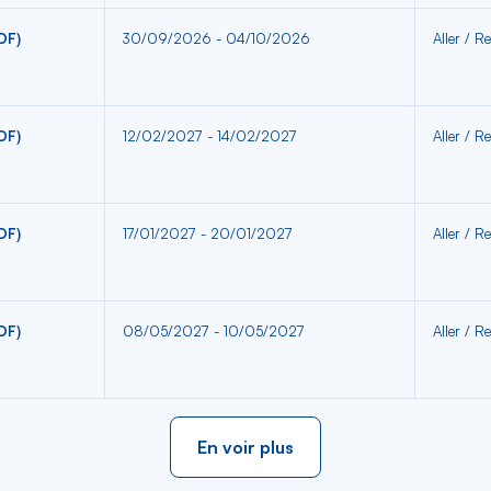
DF)
30/09/2026 - 04/10/2026
Aller / Re
DF)
12/02/2027 - 14/02/2027
Aller / Re
DF)
17/01/2027 - 20/01/2027
Aller / Re
DF)
08/05/2027 - 10/05/2027
Aller / Re
En voir plus