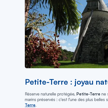
Petite-Terre : joyau na
Réserve naturelle protégée,
Petite-Terre
ne s
marins préservés : c'est l'une des plus belle
Terre
.