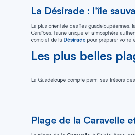
La Désirade : l'île sauv
La plus orientale des îles guadeloupéennes, l
Caraïbes, faune unique et atmosphère authenti
complet de la
Désirade
pour préparer votre 
Les plus belles p
La Guadeloupe compte parmi ses trésors des p
Plage de la Caravelle 