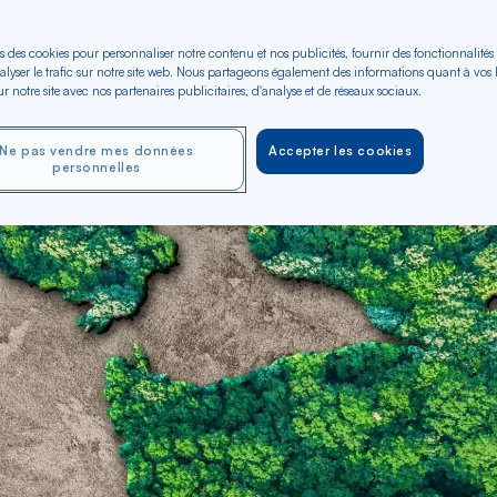
complet 2026
s des cookies pour personnaliser notre contenu et nos publicités, fournir des fonctionnalités
alyser le trafic sur notre site web. Nous partageons également des informations quant à vos
r notre site avec nos partenaires publicitaires, d'analyse et de réseaux sociaux.
Ne pas vendre mes données
Accepter les cookies
personnelles