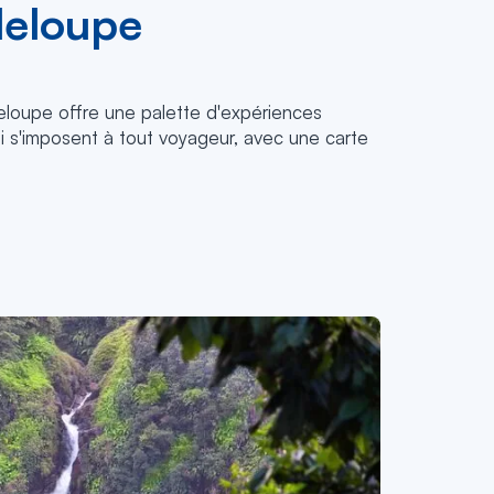
deloupe
deloupe offre une palette d'expériences
i s'imposent à tout voyageur, avec une carte