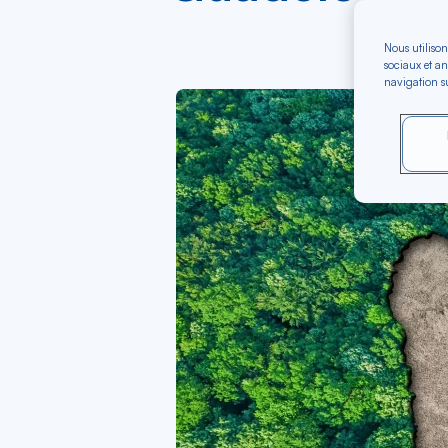
Nous utilison
sociaux et an
navigation su