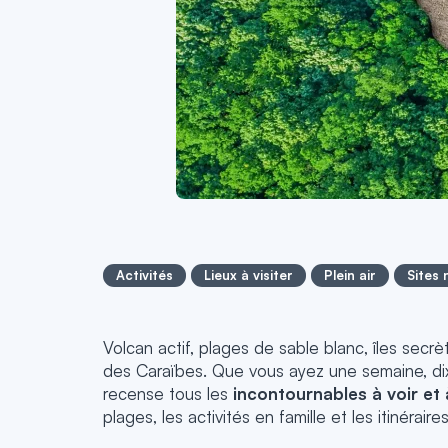
Activités
Lieux à visiter
Plein air
Sites 
Volcan actif, plages de sable blanc, îles secrèt
des Caraïbes. Que vous ayez une semaine, dix
recense tous les
incontournables à voir et
plages, les activités en famille et les itinérai