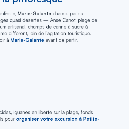
ulins »,
Marie-Galante
charme par sa
lages quasi désertes — Anse Canot, plage de
 rhum artisanal, champs de canne à sucre à
hme différent, loin de l'agitation touristique.
oir à
Marie-Galante
avant de partir.
ides, iguanes en liberté sur la plage, fonds
ils pour
organiser votre excursion à Petite-