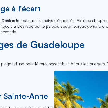
age à l'écart
a
Désirade
, est aussi la moins fréquentée. Falaises abrupte
que : la Désirade est le paradis des amoureux de nature en
escapade.
lages de Guadeloupe
lages d'une beauté rare, accessibles à tous les budgets. V
et Sainte-Anne