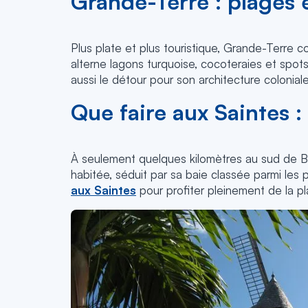
Grande-Terre : plages 
Plus plate et plus touristique, Grande-Terre co
alterne lagons turquoise, cocoteraies et spots
aussi le détour pour son architecture colonia
Que faire aux Saintes :
À seulement quelques kilomètres au sud de 
habitée, séduit par sa baie classée parmi le
aux Saintes
pour profiter pleinement de la pl