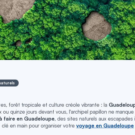
naturels
es, forêt tropicale et culture créole vibrante : la
Guadelou
 ou quinze jours devant vous, l'archipel papillon ne manque
 à faire en Guadeloupe
, des sites naturels aux escapades i
res clé en main pour organiser votre
voyage en Guadeloupe