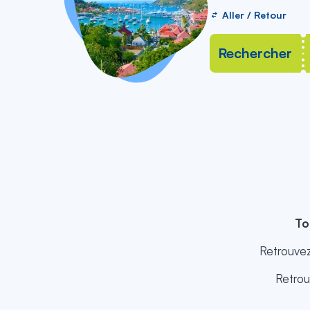
Aller / Retour
Rechercher
To
Retrouvez 
Retrou