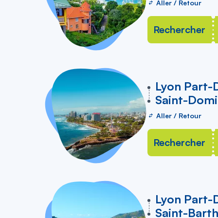
Aller / Retour
Rechercher
vers
Lyon Part-
Saint-Dom
Aller / Retour
Rechercher
vers
Lyon Part-
Saint-Bart