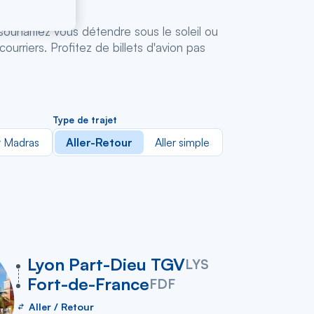
ouhaitiez vous détendre sous le soleil ou
urriers. Profitez de billets d'avion pas
Type de trajet
Madras
Aller-Retour
Aller simple
vers
Lyon Part-Dieu TGV
LYS
Fort-de-France
FDF
Aller / Retour