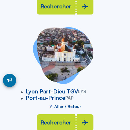
Rechercher
vers
Lyon Part-Dieu TGV
LYS
Port-au-Prince
PAP
Aller / Retour
Rechercher