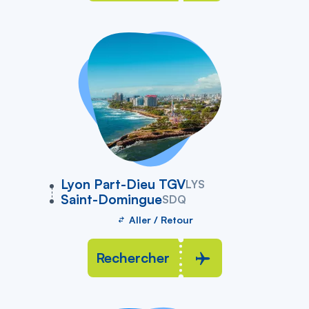
vers
Lyon Part-Dieu TGV
LYS
Saint-Domingue
SDQ
Aller / Retour
Rechercher