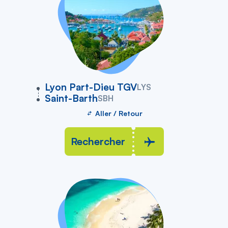
vers
Lyon Part-Dieu TGV
LYS
Saint-Barth
SBH
Aller / Retour
Rechercher