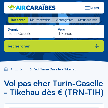
Menu
Réserver
Ma réservation
M'enregistrer
Statut des vols
Réserver
Ma réservation
M'enregistrer
Statut des vols
Depuis
Vers
Rechercher
Vol Turin-Caselle - Tikehau
Vol pas cher Turin-Caselle
- Tikehau dès € (TRN-TIH)