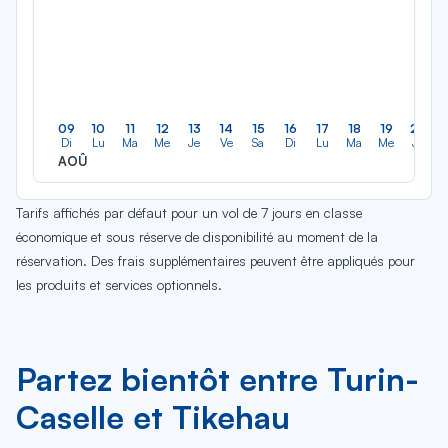
09
10
11
12
13
14
15
16
17
18
19
20
Di
Lu
Ma
Me
Je
Ve
Sa
Di
Lu
Ma
Me
Je
AOÛ
Tarifs affichés par défaut pour un vol de 7 jours en classe
économique et sous réserve de disponibilité au moment de la
réservation. Des frais supplémentaires peuvent être appliqués pour
les produits et services optionnels.
Partez bientôt entre Turin-
Caselle et Tikehau