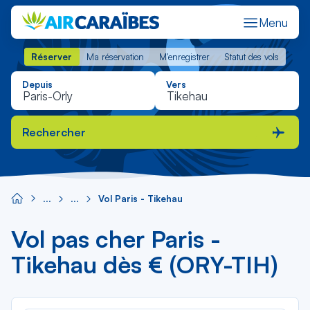
Menu
Réserver
Ma réservation
M'enregistrer
Statut des vols
Réserver
Ma réservation
M'enregistrer
Statut des vols
Depuis
Vers
Rechercher
Vol Paris - Tikehau
Vol pas cher Paris -
Tikehau dès € (ORY-TIH)