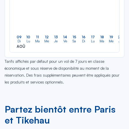
09
10
11
12
13
14
15
16
17
18
19
20
Di
Lu
Ma
Me
Je
Ve
Sa
Di
Lu
Ma
Me
Je
AOÛ
Tarifs affichés par défaut pour un vol de 7 jours en classe
économique et sous réserve de disponibilité au moment de la
réservation. Des frais supplémentaires peuvent être appliqués pour
les produits et services optionnels.
Partez bientôt entre Paris
et Tikehau