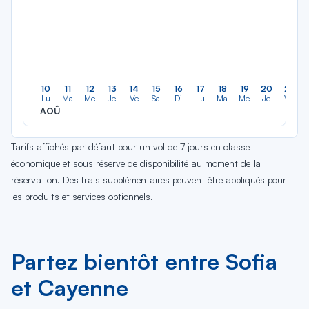
10
11
12
13
14
15
16
17
18
19
20
21
Lu
Ma
Me
Je
Ve
Sa
Di
Lu
Ma
Me
Je
Ve
AOÛ
Tarifs affichés par défaut pour un vol de 7 jours en classe
économique et sous réserve de disponibilité au moment de la
réservation. Des frais supplémentaires peuvent être appliqués pour
les produits et services optionnels.
Partez bientôt entre Sofia
et Cayenne