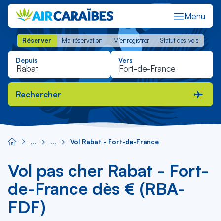
Menu
Réserver
Ma réservation
M'enregistrer
Statut des vols
Réserver
Ma réservation
M'enregistrer
Statut des vols
Depuis
Vers
Rechercher
Vol Rabat - Fort-de-France
Vol pas cher Rabat - Fort-
de-France dès € (RBA-
FDF)