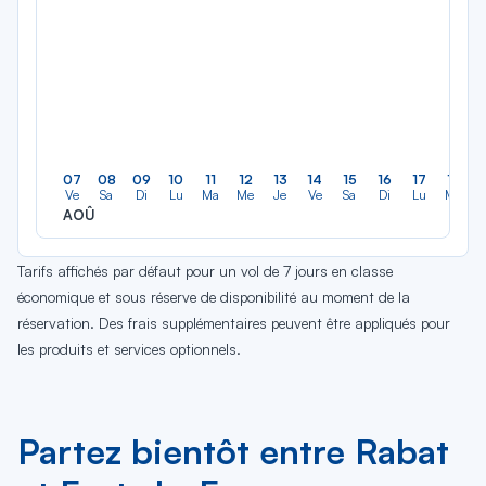
07
08
09
10
11
12
13
14
15
16
17
18
Ve
Sa
Di
Lu
Ma
Me
Je
Ve
Sa
Di
Lu
Ma
AOÛ
Tarifs affichés par défaut pour un vol de 7 jours en classe
économique et sous réserve de disponibilité au moment de la
réservation. Des frais supplémentaires peuvent être appliqués pour
les produits et services optionnels.
Partez bientôt entre Rabat