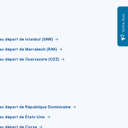
Votre Avis
au départ de Istanbul (SAW)
au départ de Marrakech (RAK)
au départ de Ouarzazate (OZZ)
au départ de République Dominicaine
au départ de États-Unis
au départ de Corse