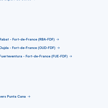
Rabat - Fort-de-France (RBA-FDF)
Oujda - Fort-de-France (OUD-FDF)
Fuerteventura - Fort-de-France (FUE-FDF)
vers Punta Cana