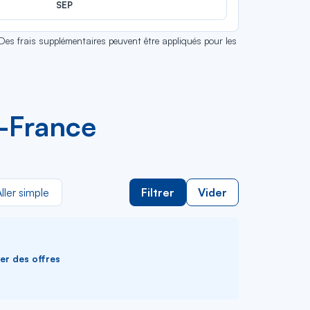
SEP
 Des frais supplémentaires peuvent être appliqués pour les
e-France
ller simple
Filtrer
Vider
ver des offres