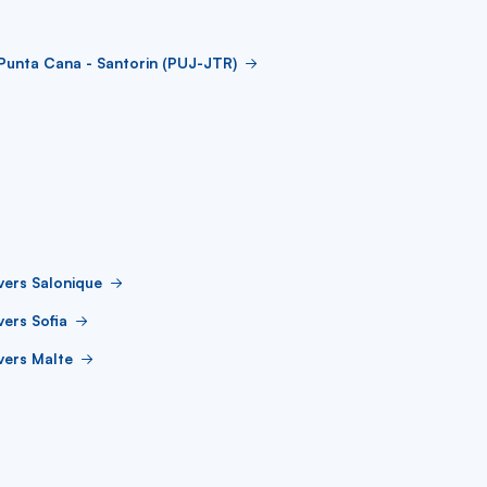
Punta Cana - Santorin (PUJ-JTR)
vers Salonique
vers Sofia
vers Malte