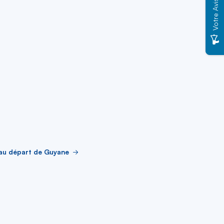
Votre Avis
 au départ de Guyane