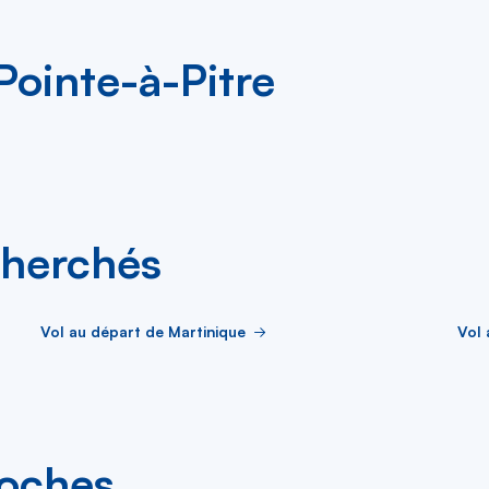
Pointe-à-Pitre
cherchés
Vol au départ de Martinique
Vol
roches