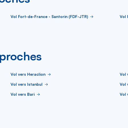
Vol Fort-de-France - Santorin (FDF-JTR)
Vol 
s proches
Vol vers Heraclion
Vol 
Vol vers Istanbul
Vol 
Vol vers Bari
Vol 