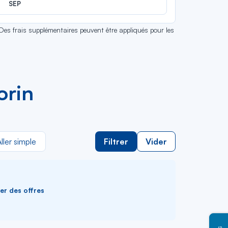
SEP
 Des frais supplémentaires peuvent être appliqués pour les
orin
ller simple
Filtrer
Vider
ver des offres