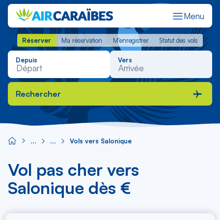
Menu
Réserver
Ma réservation
M'enregistrer
Statut des vols
Réserver
Ma réservation
M'enregistrer
Statut des vols
Depuis
Vers
Rechercher
Vols vers Salonique
Vol pas cher vers
Salonique dès €