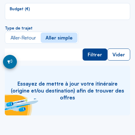
li
Budget (€)
Type de trajet
Aller-Retour
Aller simple
Filtrer
Vider
Essayez de mettre à jour votre itinéraire
(origine et/ou destination) afin de trouver des
offres