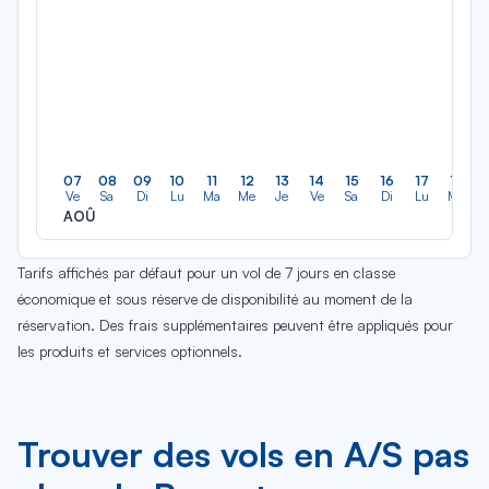
07
08
09
10
11
12
13
14
15
16
17
18
Ve
Sa
Di
Lu
Ma
Me
Je
Ve
Sa
Di
Lu
Ma
AOÛ
Tarifs affichés par défaut pour un vol de 7 jours en classe
économique et sous réserve de disponibilité au moment de la
réservation. Des frais supplémentaires peuvent être appliqués pour
les produits et services optionnels.
Trouver des vols en A/S pas