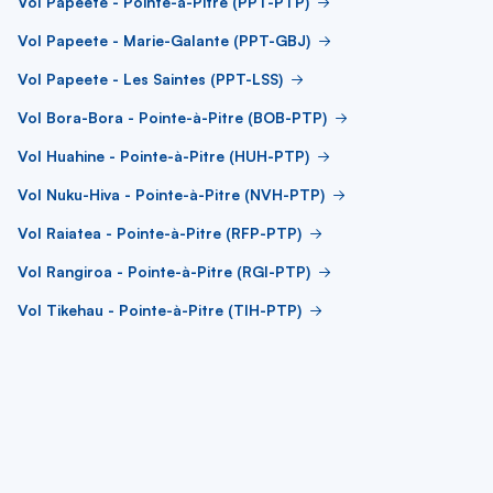
Vol Papeete - Pointe-à-Pitre (PPT-PTP)
Vol Papeete - Marie-Galante (PPT-GBJ)
Vol Papeete - Les Saintes (PPT-LSS)
Vol Bora-Bora - Pointe-à-Pitre (BOB-PTP)
Vol Huahine - Pointe-à-Pitre (HUH-PTP)
Vol Nuku-Hiva - Pointe-à-Pitre (NVH-PTP)
Vol Raiatea - Pointe-à-Pitre (RFP-PTP)
Vol Rangiroa - Pointe-à-Pitre (RGI-PTP)
Vol Tikehau - Pointe-à-Pitre (TIH-PTP)