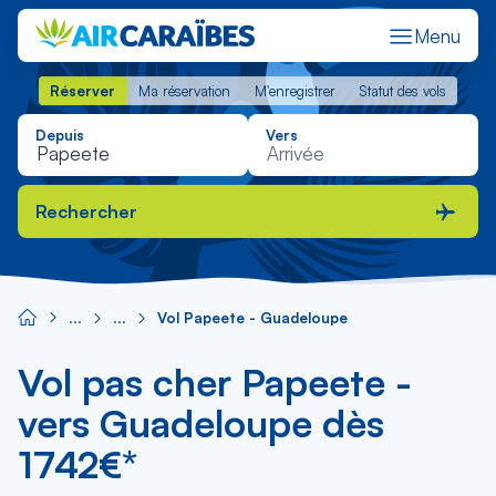
Menu
Réserver
Ma réservation
M'enregistrer
Statut des vols
Réserver
Ma réservation
M'enregistrer
Statut des vols
Depuis
Vers
Rechercher
Vol Papeete - Guadeloupe
Vol pas cher Papeete -
vers Guadeloupe dès
1742€*