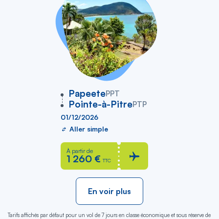
vers
Papeete
PPT
Pointe-à-Pitre
PTP
01/12/2026
Aller simple
À partir de
1 260 €
TTC
En voir plus
Tarifs affichés par défaut pour un vol de 7 jours en classe économique et sous réserve de