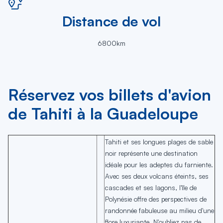
Distance de vol
6800km
Réservez vos billets d'avion
de Tahiti à la Guadeloupe
Tahiti et ses longues plages de sable
noir représente une destination
idéale pour les adeptes du farniente.
Avec ses deux volcans éteints, ses
cascades et ses lagons, l'île de
Polynésie offre des perspectives de
randonnée fabuleuse au milieu d'une
flore luxuriante. N'oubliez pas de