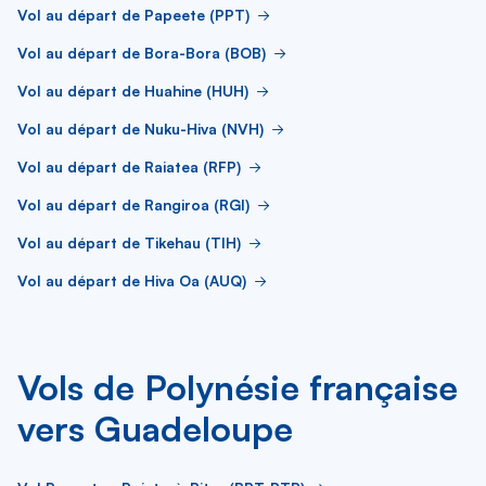
Vol au départ de Papeete (PPT)
Vol au départ de Bora-Bora (BOB)
Vol au départ de Huahine (HUH)
Vol au départ de Nuku-Hiva (NVH)
Vol au départ de Raiatea (RFP)
Vol au départ de Rangiroa (RGI)
Vol au départ de Tikehau (TIH)
Vol au départ de Hiva Oa (AUQ)
Vols de Polynésie française
vers Guadeloupe