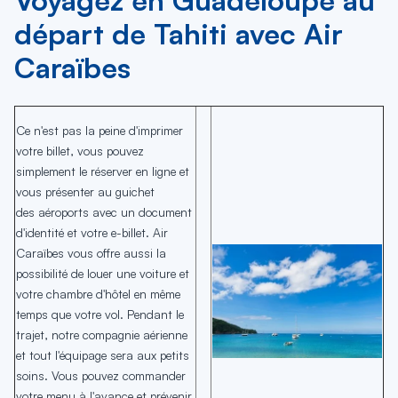
Voyagez en Guadeloupe au
départ de Tahiti avec Air
Caraïbes
Ce n'est pas la peine d'imprimer
votre billet, vous pouvez
simplement le réserver en ligne et
vous présenter au guichet
des aéroports avec un document
d'identité et votre e-billet. Air
Caraïbes vous offre aussi la
possibilité de louer une voiture et
votre chambre d'hôtel en même
temps que votre vol. Pendant le
trajet, notre compagnie aérienne
et tout l'équipage sera aux petits
soins. Vous pouvez commander
votre menu à l'avance et prévenir