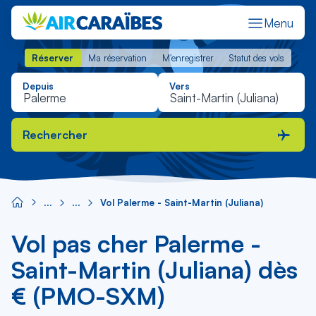
Menu
Réserver
Ma réservation
M'enregistrer
Statut des vols
Réserver
Ma réservation
M'enregistrer
Statut des vols
Depuis
Vers
Rechercher
Vol Palerme - Saint-Martin (Juliana)
Vol pas cher Palerme -
Saint-Martin (Juliana) dès
€ (PMO-SXM)