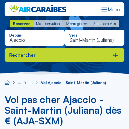
Menu
Réserver
Ma réservation
M'enregistrer
Statut des vols
Réserver
Ma réservation
M'enregistrer
Statut des vols
Depuis
Vers
Rechercher
Vol Ajaccio - Saint-Martin (Juliana)
Vol pas cher Ajaccio -
Saint-Martin (Juliana) dès
€ (AJA-SXM)