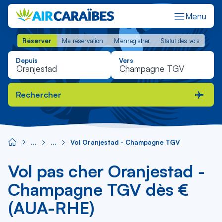
Menu
Réserver
Ma réservation
M'enregistrer
Statut des vols
Réserver
Ma réservation
M'enregistrer
Statut des vols
Depuis
Vers
Rechercher
Vol Oranjestad - Champagne TGV
Vol pas cher Oranjestad -
Champagne TGV dès €
(AUA-RHE)